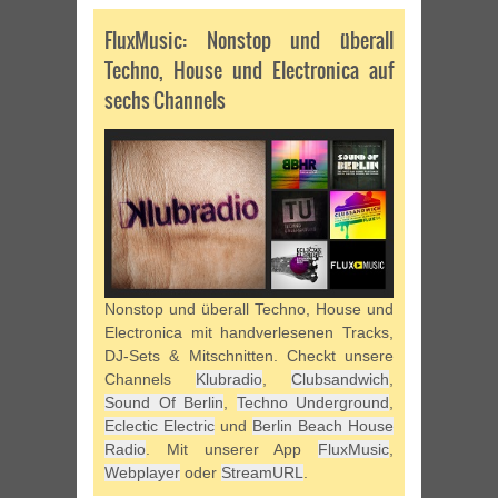
FluxMusic: Nonstop und überall
Techno, House und Electronica auf
sechs Channels
Nonstop und überall Techno, House und
Electronica mit handverlesenen Tracks,
DJ-Sets & Mitschnitten. Checkt unsere
Channels
Klubradio
,
Clubsandwich
,
Sound Of Berlin
,
Techno Underground
,
Eclectic Electric
und
Berlin Beach House
Radio
. Mit unserer App
FluxMusic
,
Webplayer
oder
StreamURL
.