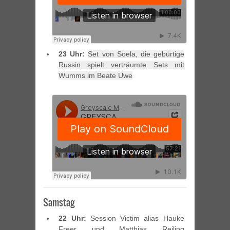
23 Uhr:
Set von Soela, die gebürtige
Russin spielt verträumte Sets mit
Wumms im Beate Uwe
Samstag
22 Uhr:
Session Victim alias Hauke
Freer und Matthias Reiling