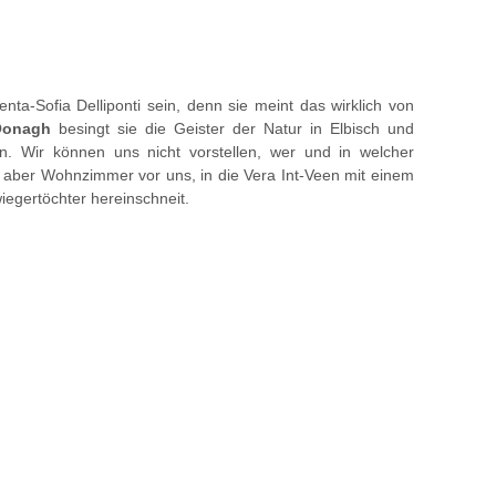
nta-Sofia Delliponti sein, denn sie meint das wirklich von
Oonagh
besingt sie die Geister der Natur in Elbisch und
n. Wir können uns nicht vorstellen, wer und in welcher
 aber Wohnzimmer vor uns, in die Vera Int-Veen mit einem
iegertöchter hereinschneit.