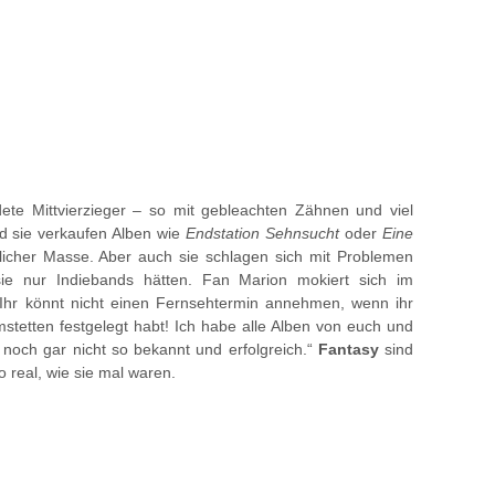
dete Mittvierzieger – so mit gebleachten Zähnen und viel
nd sie verkaufen Alben wie
Endstation Sehnsucht
oder
Eine
icher Masse. Aber auch sie schlagen sich mit Problemen
ie nur Indiebands hätten. Fan Marion mokiert sich im
Ihr könnt nicht einen Fernsehtermin annehmen, wenn ihr
stetten festgelegt habt! Ich habe alle Alben von euch und
 noch gar nicht so bekannt und erfolgreich.“
Fantasy
sind
o real, wie sie mal waren.