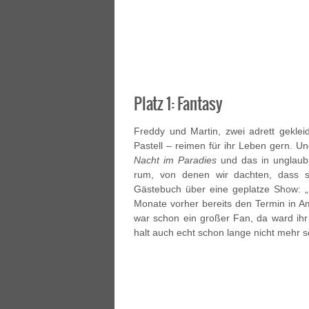
Platz 1: Fantasy
Freddy und Martin, zwei adrett geklei
Pastell – reimen für ihr Leben gern. U
Nacht im Paradies
und das in unglaubl
rum, von denen wir dachten, dass s
Gästebuch über eine geplatze Show: „
Monate vorher bereits den Termin in Am
war schon ein großer Fan, da ward ihr
halt auch echt schon lange nicht mehr s