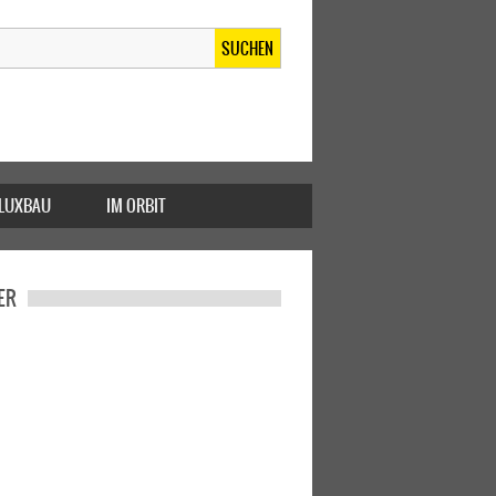
SUCHEN
FLUXBAU
IM ORBIT
ER