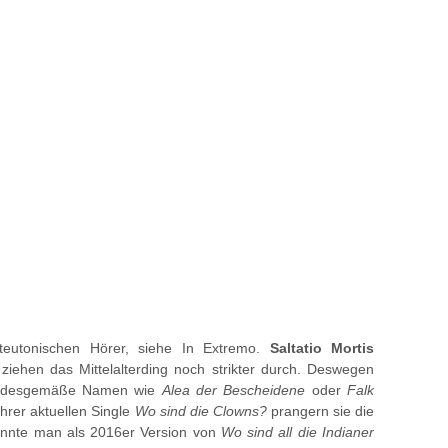
 teutonischen Hörer, siehe In Extremo.
Saltatio Mortis
ziehen das Mittelalterding noch strikter durch. Deswegen
standesgemäße Namen wie
Alea der Bescheidene
oder
Falk
 ihrer aktuellen Single
Wo sind die Clowns?
prangern sie die
 könnte man als 2016er Version von
Wo sind all die Indianer