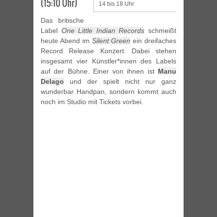
(15:10 Uhr)
14 bis 18 Uhr
Das britische
Label
One Little Indian Records
schmeißt
heute Abend im
Silent Green
ein dreifaches
Record Release Konzert. Dabei stehen
insgesamt vier Künstler*innen des Labels
auf der Bühne. Einer von ihnen ist
Manu
Delago
und der spielt nicht nur ganz
wunderbar Handpan, sondern kommt auch
noch im Studio mit Tickets vorbei.