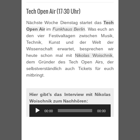
Tech Open Air (17:30 Uhr)
Nächste Woche Dienstag startet das
Tech
Open Air
im
Funkhaus Berlin
. Was euch an
den vier Festivaltagen zwischen Musik,
Technik, Kunst und der Welt der
Wissenschaft erwartet, besprechen wir
heute schon mal mit
Nikolas Woischnik
,
dem Gründer des Tech Open Airs, der
selbstverständlich auch Tickets für euch
mitbringt.
Hier gibt’s das Interview mit Nikolas
Woischnik zum Nachhören:
Audio
00:00
00:00
Player