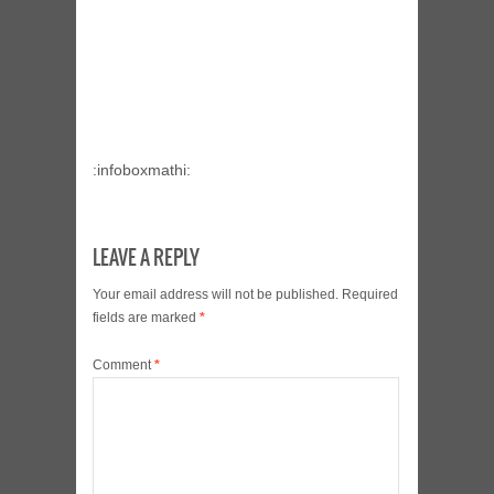
:infoboxmathi:
LEAVE A REPLY
Your email address will not be published.
Required
fields are marked
*
Comment
*