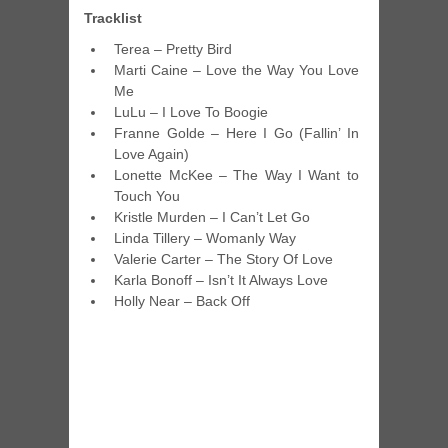
Tracklist
Terea – Pretty Bird
Marti Caine – Love the Way You Love
Me
LuLu – I Love To Boogie
Franne Golde – Here I Go (Fallin’ In
Love Again)
Lonette McKee – The Way I Want to
Touch You
Kristle Murden – I Can’t Let Go
Linda Tillery – Womanly Way
Valerie Carter – The Story Of Love
Karla Bonoff – Isn’t It Always Love
Holly Near – Back Off