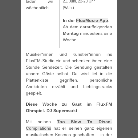
laden wir
21. Juni, 22-23 Uhr
wöchentlich
(Wdh.)
In der
FluxMusic-App
:
Ab dem darauffolgenden
Montag
mindestens eine
Woche
Musiker*innen und Künstler*innen ins
FluxFM-Studio ein und schenken ihnen eine
Stunde Sendezeit. Die Sendung gestalten
unsere Gäste selbst. Da wird tief in die
Plattenkiste gegriffen, persönliche
Anekdoten erzählt und Lieblingstracks
gespielt.
Diese Woche zu Gast im FluxFM
Ohrspiel: DJ Supermarkt
Mit seinen
Too Slow To Disco
-
Compilations
hat er seinen ganz eigenen
musikalischen Kosmos geschaffen – in der