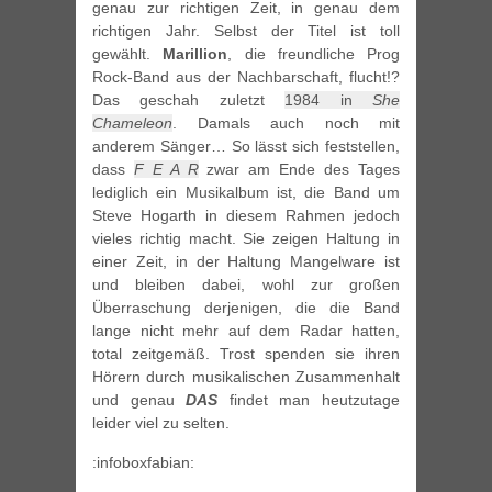
genau zur richtigen Zeit, in genau dem
richtigen Jahr. Selbst der Titel ist toll
gewählt.
Marillion
, die freundliche Prog
Rock-Band aus der Nachbarschaft, flucht!?
Das geschah zuletzt
1984 in
She
Chameleon
. Damals auch noch mit
anderem Sänger… So lässt sich feststellen,
dass
F E A R
zwar am Ende des Tages
lediglich ein Musikalbum ist, die Band um
Steve Hogarth in diesem Rahmen jedoch
vieles richtig macht. Sie zeigen Haltung in
einer Zeit, in der Haltung Mangelware ist
und bleiben dabei, wohl zur großen
Überraschung derjenigen, die die Band
lange nicht mehr auf dem Radar hatten,
total zeitgemäß. Trost spenden sie ihren
Hörern durch musikalischen Zusammenhalt
und genau
DAS
findet man heutzutage
leider viel zu selten.
:infoboxfabian: