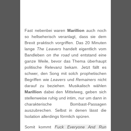
Fast nebenbei waren
Marillion
auch noch
so hellseherisch veranlagt, dass sie dem
Brexit praktisch vorgriffen. Das 20 Minuten
lange
The Leavers
handelt eigentlich vom
Bandleben
on the road
und entstand eine
ganze Weile, bevor das Thema überhaupt
politische Relevanz bekam. Jetzt fällt es
schwer, den Song mit solch prophetischen
Begriffen wie
Leavers
und
Remainers
nicht
darauf zu beziehen. Musikalisch wählen
Marillion
dabei den Mittelweg, geben sich
stellenweise ruhig und intim, nur um dann in
charakterische Bombast-Passagen
auszubrechen. Selbst in denen lässt die
Isolation allerdings förmlich spüren.
Somit kommt
Fuck Everyone And Run