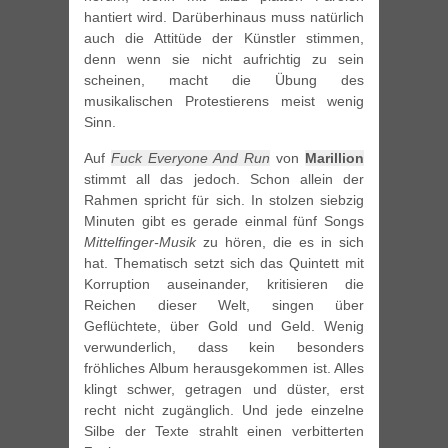
hantiert wird. Darüberhinaus muss natürlich
auch die Attitüde der Künstler stimmen,
denn wenn sie nicht aufrichtig zu sein
scheinen, macht die Übung des
musikalischen Protestierens meist wenig
Sinn.
Auf
Fuck Everyone And Run
von
Marillion
stimmt all das jedoch. Schon allein der
Rahmen spricht für sich. In stolzen siebzig
Minuten gibt es gerade einmal fünf Songs
Mittelfinger-Musik
zu hören, die es in sich
hat. Thematisch setzt sich das Quintett mit
Korruption auseinander, kritisieren die
Reichen dieser Welt, singen über
Geflüchtete, über Gold und Geld. Wenig
verwunderlich, dass kein besonders
fröhliches Album herausgekommen ist. Alles
klingt schwer, getragen und düster, erst
recht nicht zugänglich. Und jede einzelne
Silbe der Texte strahlt einen verbitterten