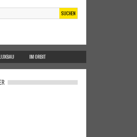
SUCHEN
FLUXBAU
IM ORBIT
ER