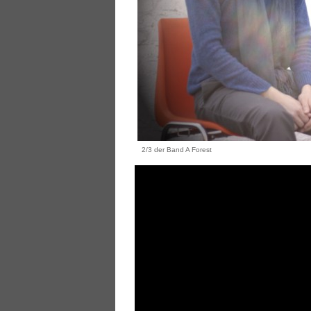
2/3 der Band A Forest