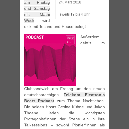
am Freitag
24. März 2018
und Samstag
mit Mathi
jeweils 19 bis 4 Uhr
Weck
wird
dick mit Techno und House belegt.
Außerdem
geht’s im
Clubsandwich am Freitag um den neuen
deutschsprachigen
Telekom Electronic
Beats Podcast
zum Thema Nachtleben.
Die beiden Hosts Gesine Kühne und Jakob
Thoene laden die wichtigsten
Protagonist*innen der Szene ein in ihre
Talksessions – sowohl Pionier*innen als