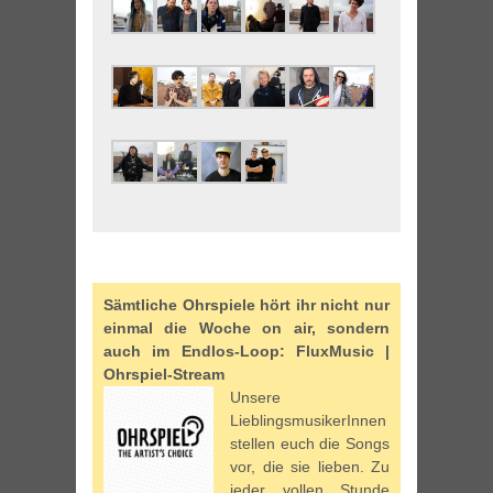
Sämtliche Ohrspiele hört ihr nicht nur
einmal die Woche on air, sondern
auch im Endlos-Loop: FluxMusic |
Ohrspiel-Stream
Unsere
LieblingsmusikerInnen
stellen euch die Songs
vor, die sie lieben. Zu
jeder vollen Stunde