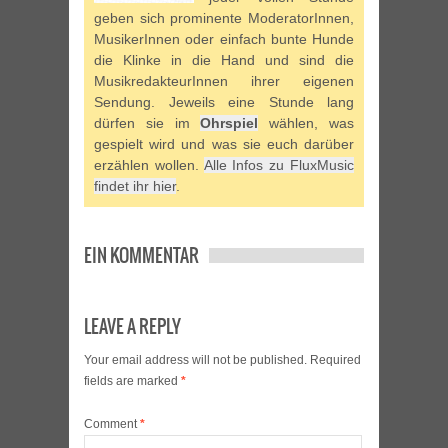
geben sich prominente ModeratorInnen,
MusikerInnen oder einfach bunte Hunde
die Klinke in die Hand und sind die
MusikredakteurInnen ihrer eigenen
Sendung. Jeweils eine Stunde lang
dürfen sie im
Ohrspiel
wählen, was
gespielt wird und was sie euch darüber
erzählen wollen.
Alle Infos zu FluxMusic
findet ihr hier
.
EIN KOMMENTAR
LEAVE A REPLY
Your email address will not be published.
Required
fields are marked
*
Comment
*