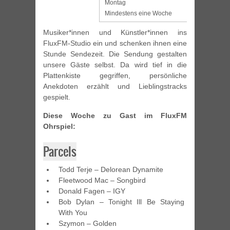
Montag
Mindestens eine Woche
Musiker*innen und Künstler*innen ins
FluxFM-Studio ein und schenken ihnen eine
Stunde Sendezeit. Die Sendung gestalten
unsere Gäste selbst. Da wird tief in die
Plattenkiste gegriffen, persönliche
Anekdoten erzählt und Lieblingstracks
gespielt.
Diese Woche zu Gast im FluxFM
Ohrspiel:
Parcels
Todd Terje – Delorean Dynamite
Fleetwood Mac – Songbird
Donald Fagen – IGY
Bob Dylan – Tonight Ill Be Staying
With You
Szymon – Golden