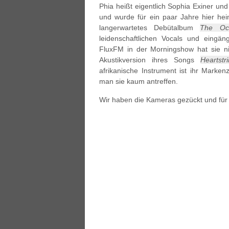
Phia heißt eigentlich Sophia Exiner un
und wurde für ein paar Jahre hier heim
langerwartetes Debütalbum
The Oc
leidenschaftlichen Vocals und eingä
FluxFM in der Morningshow hat sie ni
Akustikversion ihres Songs
Heartstr
afrikanische Instrument ist ihr Marken
man sie kaum antreffen.
Wir haben die Kameras gezückt und für 