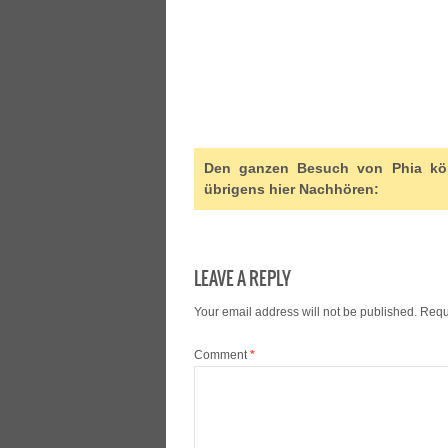
Den ganzen Besuch von Phia kön
übrigens hier Nachhören:
LEAVE A REPLY
Your email address will not be published.
Requ
Comment
*