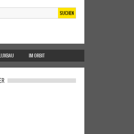
SUCHEN
FLUXBAU
IM ORBIT
ER