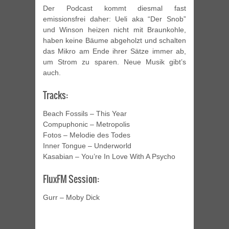
Der Podcast kommt diesmal fast
emissionsfrei daher: Ueli aka “Der Snob”
und Winson heizen nicht mit Braunkohle,
haben keine Bäume abgeholzt und schalten
das Mikro am Ende ihrer Sätze immer ab,
um Strom zu sparen. Neue Musik gibt’s
auch.
Tracks:
Beach Fossils – This Year
Compuphonic – Metropolis
Fotos – Melodie des Todes
Inner Tongue – Underworld
Kasabian – You’re In Love With A Psycho
FluxFM Session:
Gurr – Moby Dick