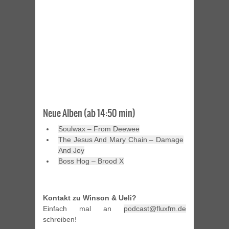
Neue Alben (ab 14:50 min)
Soulwax – From Deewee
The Jesus And Mary Chain – Damage
And Joy
Boss Hog – Brood X
Kontakt zu Winson & Ueli?
Einfach mal an
podcast@fluxfm.de
schreiben!