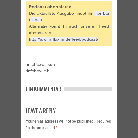
Podcast abonnieren:
Die aktuellste Ausgabe findet ihr
hier bei
iTunes
.
Alternativ könnt ihr auch unseren Feed
abonnieren:
http://archiv.fluxfm.de/feed/podcast/
:infoboxwinson:
:infoboxueli:
EIN KOMMENTAR
LEAVE A REPLY
Your email address will not be published.
Required
fields are marked
*