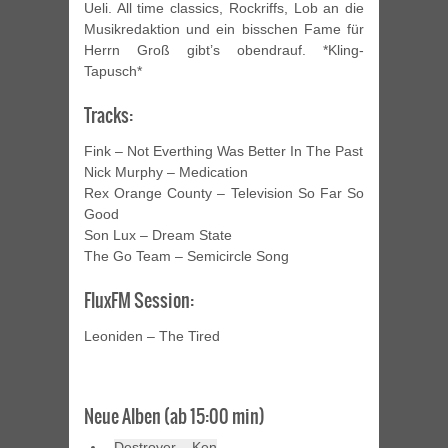
Ueli. All time classics, Rockriffs, Lob an die
Musikredaktion und ein bisschen Fame für
Herrn Groß gibt’s obendrauf. *Kling-
Tapusch*
Tracks:
Fink – Not Everthing Was Better In The Past
Nick Murphy – Medication
Rex Orange County – Television So Far So
Good
Son Lux – Dream State
The Go Team – Semicircle Song
FluxFM Session:
Leoniden – The Tired
Neue Alben (ab 15:00 min)
Destroyer – Ken