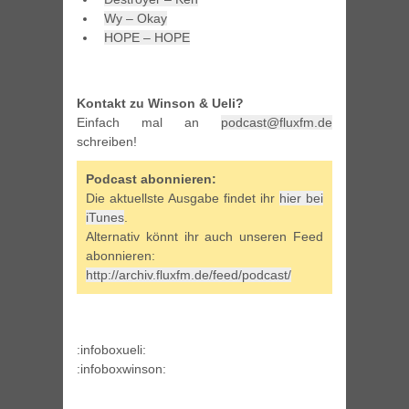
Wy – Okay
HOPE – HOPE
Kontakt zu Winson & Ueli?
Einfach mal an
podcast@fluxfm.de
schreiben!
Podcast abonnieren:
Die aktuellste Ausgabe findet ihr
hier bei
iTunes
.
Alternativ könnt ihr auch unseren Feed
abonnieren:
http://archiv.fluxfm.de/feed/podcast/
:infoboxueli:
:infoboxwinson: