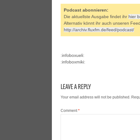
Podcast abonnieren:
Die aktuellste Ausgabe findet ihr
hier 
Alternativ könnt ihr auch unseren Fee
http://archiv.fluxfm.de/feed/podcast/
:infoboxueli:
:infoboxmiki:
LEAVE A REPLY
Your email address will not be published.
Requ
Comment
*