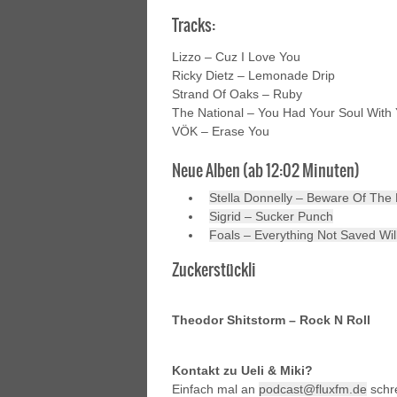
Tracks:
Lizzo – Cuz I Love You
Ricky Dietz – Lemonade Drip
Strand Of Oaks – Ruby
The National – You Had Your Soul With
VÖK – Erase You
Neue Alben (ab 12:02 Minuten)
Stella Donnelly – Beware Of The
Sigrid – Sucker Punch
Foals – Everything Not Saved Wil
Zuckerstückli
Theodor Shitstorm – Rock N Roll
Kontakt zu Ueli & Miki?
Einfach mal an
podcast@fluxfm.de
schr