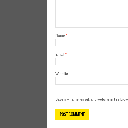
Name
*
Email
*
Website
Save my name, email, and website in this brows