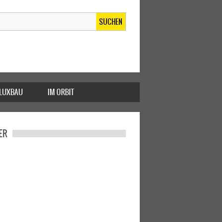
SUCHEN
FLUXBAU
IM ORBIT
ER