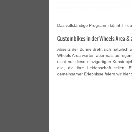
Das vollständige Programm könnt ihr e
Custombikes in der Wheels Area & a
Abseits der Bühne dreht sich natürlich
Wheels Area warten abermals aufregen
nicht nur diese einzigartigen Kunstobj
alle, die ihre Leidenschaft teilen
gemeinsamer Erlebnisse feiern wir hier