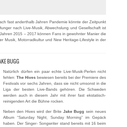
Nach fast anderthalb Jahren Pandemie könnte der Zeitpunkt
unger nach Live-Musik, Abwechslung und Gesellschaft ist
 Jahren 2015 – 2017 können Fans in gewohnter Manier die
Musik, Motorradkultur und New Heritage-Lifestyle in der
 JAKE BUGG
Natürlich dürfen ein paar echte Live-Musik-Perlen nicht
fehlen:
The Hives
bewiesen bereits bei der Premiere des
Festivals vor sechs Jahren, dass sie nicht umsonst in die
Liga der besten Live-Bands gehören. Die Schweden
werden auch in diesem Jahr mit ihrer fast ekstatisch-
reinigenden Art die Bühne rocken.
Neben den Hives wird der Brite
Jake Bugg
sein neues
Album “Saturday Night, Sunday Morning” im Gepäck
haben. Der Singer- Songwriter stand bereits mit 16 beim