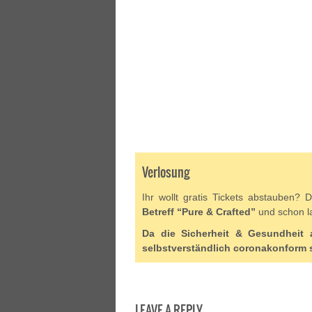
Verlosung
Ihr wollt gratis Tickets abstauben?
Betreff “Pure & Crafted”
und schon la
Da die Sicherheit & Gesundheit al
selbstverständlich coronakonform 
LEAVE A REPLY