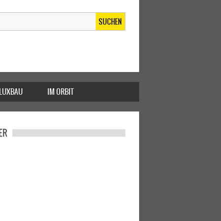
SUCHEN
FLUXBAU
IM ORBIT
ER