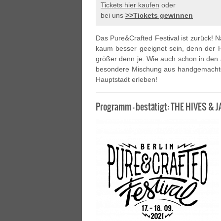
Tickets hier kaufen
oder
bei uns
>>Tickets gewinnen
Das Pure&Crafted Festival ist zurück! 
kaum besser geeignet sein, denn der H
größer denn je. Wie auch schon in den
besondere Mischung aus handgemachter 
Hauptstadt erleben!
Programm – bestätigt: THE HIVES &