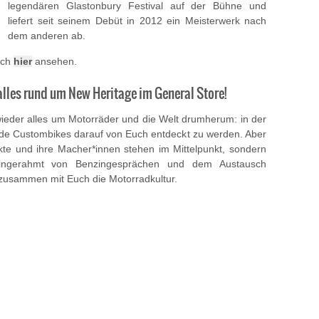
legendären Glastonbury Festival auf der Bühne und
liefert seit seinem Debüt in 2012 ein Meisterwerk nach
dem anderen ab.
uch
hier
ansehen.
lles rund um New Heritage im General Store!
 wieder alles um Motorräder und die Welt drumherum: in der
de Custombikes darauf von Euch entdeckt zu werden. Aber
ekte und ihre Macher*innen stehen im Mittelpunkt, sondern
. Eingerahmt von Benzingesprächen und dem Austausch
 zusammen mit Euch die Motorradkultur.