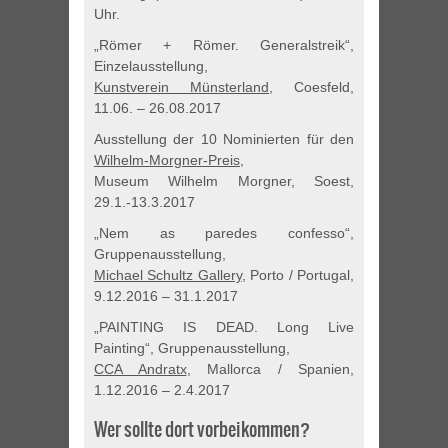
Uhr.
„Römer + Römer. Generalstreik“,
Einzelausstellung,
Kunstverein Münsterland
, Coesfeld,
11.06. – 26.08.2017
Ausstellung der 10 Nominierten für den
Wilhelm-Morgner-Preis
,
Museum Wilhelm Morgner, Soest,
29.1.-13.3.2017
„Nem as paredes confesso“,
Gruppenausstellung,
Michael Schultz Gallery
, Porto / Portugal,
9.12.2016 – 31.1.2017
„PAINTING IS DEAD. Long Live
Painting“, Gruppenausstellung,
CCA Andratx
, Mallorca / Spanien,
1.12.2016 – 2.4.2017
Wer sollte dort vorbeikommen?