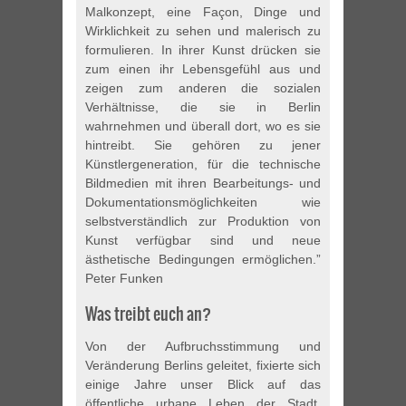
Malkonzept, eine Façon, Dinge und
Wirklichkeit zu sehen und malerisch zu
formulieren. In ihrer Kunst drücken sie
zum einen ihr Lebensgefühl aus und
zeigen zum anderen die sozialen
Verhältnisse, die sie in Berlin
wahrnehmen und überall dort, wo es sie
hintreibt. Sie gehören zu jener
Künstlergeneration, für die technische
Bildmedien mit ihren Bearbeitungs- und
Dokumentationsmöglichkeiten wie
selbstverständlich zur Produktion von
Kunst verfügbar sind und neue
ästhetische Bedingungen ermöglichen.”
Peter Funken
Was treibt euch an?
Von der Aufbruchsstimmung und
Veränderung Berlins geleitet, fixierte sich
einige Jahre unser Blick auf das
öffentliche urbane Leben der Stadt.