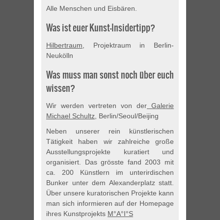
Alle Menschen und Eisbären.
Was ist euer Kunst-Insidertipp?
Hilbertraum
, Projektraum in Berlin-
Neukölln
Was muss man sonst noch über euch
wissen?
Wir werden vertreten von der
Galerie
Michael Schultz
, Berlin/Seoul/Beijing
Neben unserer rein künstlerischen
Tätigkeit haben wir zahlreiche große
Ausstellungsprojekte kuratiert und
organisiert. Das grösste fand 2003 mit
ca. 200 Künstlern im unterirdischen
Bunker unter dem Alexanderplatz statt.
Über unsere kuratorischen Projekte kann
man sich informieren auf der Homepage
ihres Kunstprojekts
M°A°I°S