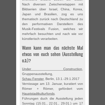
Nach diversen Zwischenetappen mit
Bildserien über Israel, China, Korea,
Japan und Brasilien, zog es uns
thematisch zurück nach Deutschland zu
den performativen Darstellern des
Musik-Festivals Fusion, welches wir
mehrfach besuchten und nach wie vor
künstlerisch verarbeiten.
Wann kann man das nächste Mal
etwas von euch sehen (Ausstellung
o.ä.)?
Under Construction
,
Gruppenausstellung,
Schau Fenster
, Berlin, 13.1.-29.1.2017
Vernissage am 13. Januar, kuratiert von
Römer + Römer, gefördert vom
Hauptstadtkulturfonds
.
Führungen duch die Ausstellung jeden
Sonntag (15.01., 22.01., 29.01.) um 17