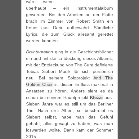
wäre – wenn
überhaupt – ein Instrumentalalbum
geworden. Bei den Arbeiten an der Platte
brach im Zimmer von Robert Smith ein
Feuer aus. Darin aufbewahrt: Sämtliche
Lyrics, die zum Glück allesamt gerettet
werden konnten.
Disintegration
ging in die Geschichtsbücher
ein und mit der Entdeckung dieses Albums,
mit der Entdeckung von The Cure definierte
Tobias Siebert Musik für sich persönlich
neu. Bei seinem Soloprojekt
And The
Golden Choir
ist dieser Einfluss maximal in
Ansätzen zu hören. Anders sieht es da
schon bei seinem Hauptprojekt
Klez.e
aus.
Sieben Jahre war es still um das Berliner
Trio. Nach drei Alben, so beschreibt es
Siebert selbst, habe man das Gefühl
gehabt, alles gesagt zu haben, was man
loswerden wollte. Dann kam der Sommer
2015.