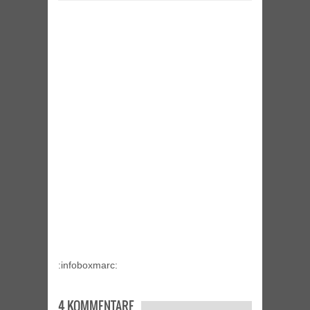
:infoboxmarc:
4 KOMMENTARE