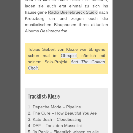
laden sie euch erst einmal zu sich ins
hauseigene
Radio Buellebrueck Studio
nach
Kreuzberg ein und zeigen euch die
musikalischen Blaupausen ihres aktuellen
Albums
Desintegration
.
Tobias Siebert von Klez.e war übrigens
schon mal im
Ohrspiel
, nämlich mit
seinem Solo-Projekt
And The Golden
Choir
.
Tracklist: Klez.e
1. Depeche Mode – Pipeline
2. The Cure – How Beautiful You Are
3. Kate Bush – Cloudbusting
4. DAF – Tanz den Mussolini
5. Ja Panik – Eigentlich wissen es alle