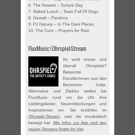
6. The Notwist – Torture Day
7. Naked Lunch – Town Full Of Dogs
8. Gewalt – Pandora
9. PJ Harvey – In The Dark Places
10. The Cure – Prayers for Rain
FluxMusic | Ohrspiel-Stream
Ihr wollt immer und
überall Ohrspiele?
Bekannte
KünstlerInnen aus den
Bereichen Indie,
Alternative und Elektro stellen bei
FluxMusic rund um die Uhr ihre
Lieblingslieder, Neuentdeckungen und
Inspirationen vor. Sie erzählen im
Ohrspiel-Stream
, was sie musikalisch
bewegt hat.
Alle Infos zur App und den
neuen Streams findet ihr hier
.