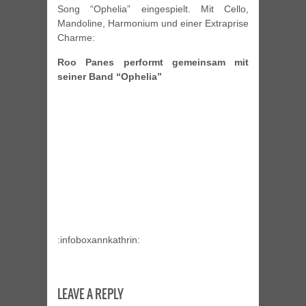
Song “Ophelia” eingespielt. Mit Cello,
Mandoline, Harmonium und einer Extraprise
Charme:
Roo Panes performt gemeinsam mit
seiner Band “Ophelia”
:infoboxannkathrin:
LEAVE A REPLY