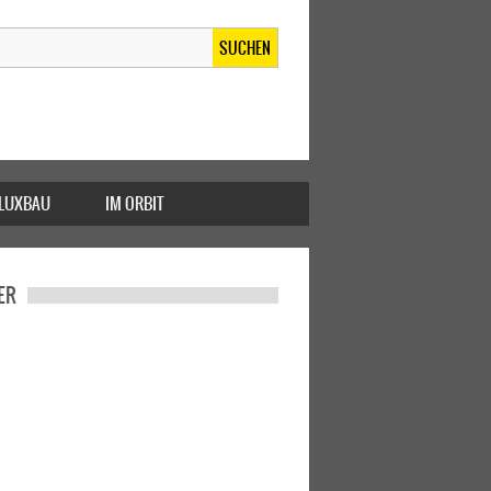
SUCHEN
FLUXBAU
IM ORBIT
ER