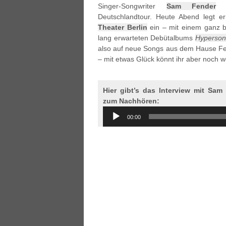
Singer-Songwriter
Sam Fender
i
Deutschlandtour. Heute Abend legt 
Theater Berlin
ein – mit einem ganz b
lang erwarteten Debütalbums
Hypersoni
also auf neue Songs aus dem Hause F
– mit etwas Glück könnt ihr aber noch 
Hier gibt’s das Interview mit Sam
zum Nachhören:
Audio
00:00
Player