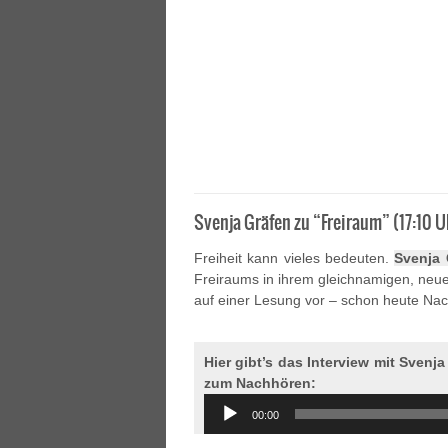
Svenja Gräfen zu “Freiraum” (17:10 U
Freiheit kann vieles bedeuten.
Svenja 
Freiraums in ihrem gleichnamigen, neu
auf einer Lesung vor – schon heute Nac
Hier gibt’s das Interview mit Svenj
zum Nachhören:
Audio
00:00
Player