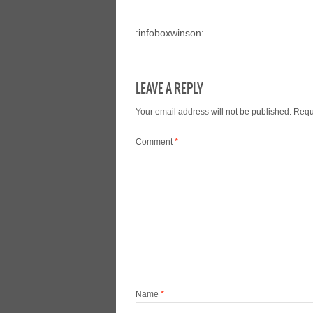
:infoboxwinson:
LEAVE A REPLY
Your email address will not be published.
Requ
Comment
*
Name
*