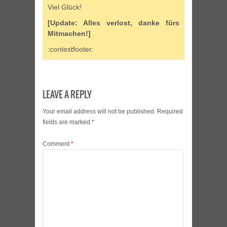
Viel Glück!
[Update: Alles verlost, danke fürs
Mitmachen!]
:contestfooter:
LEAVE A REPLY
Your email address will not be published.
Required
fields are marked
*
Comment
*