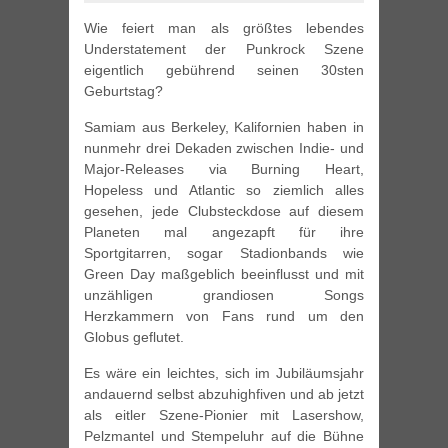
Wie feiert man als größtes lebendes
Understatement der Punkrock Szene
eigentlich gebührend seinen 30sten
Geburtstag?
Samiam aus Berkeley, Kalifornien haben in
nunmehr drei Dekaden zwischen Indie- und
Major-Releases via Burning Heart,
Hopeless und Atlantic so ziemlich alles
gesehen, jede Clubsteckdose auf diesem
Planeten mal angezapft für ihre
Sportgitarren, sogar Stadionbands wie
Green Day maßgeblich beeinflusst und mit
unzähligen grandiosen Songs
Herzkammern von Fans rund um den
Globus geflutet.
Es wäre ein leichtes, sich im Jubiläumsjahr
andauernd selbst abzuhighfiven und ab jetzt
als eitler Szene-Pionier mit Lasershow,
Pelzmantel und Stempeluhr auf die Bühne