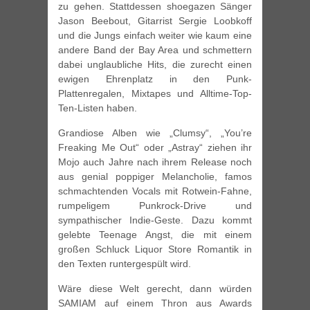
zu gehen. Stattdessen shoegazen Sänger
Jason Beebout, Gitarrist Sergie Loobkoff
und die Jungs einfach weiter wie kaum eine
andere Band der Bay Area und schmettern
dabei unglaubliche Hits, die zurecht einen
ewigen Ehrenplatz in den Punk-
Plattenregalen, Mixtapes und Alltime-Top-
Ten-Listen haben.
Grandiose Alben wie „Clumsy“, „You’re
Freaking Me Out“ oder „Astray“ ziehen ihr
Mojo auch Jahre nach ihrem Release noch
aus genial poppiger Melancholie, famos
schmachtenden Vocals mit Rotwein-Fahne,
rumpeligem Punkrock-Drive und
sympathischer Indie-Geste. Dazu kommt
gelebte Teenage Angst, die mit einem
großen Schluck Liquor Store Romantik in
den Texten runtergespült wird.
Wäre diese Welt gerecht, dann würden
SAMIAM auf einem Thron aus Awards