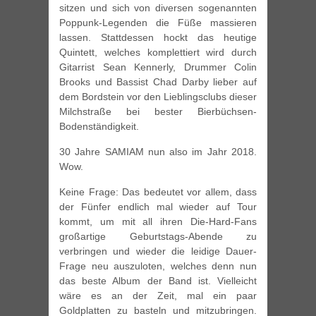
sitzen und sich von diversen sogenannten
Poppunk-Legenden die Füße massieren
lassen. Stattdessen hockt das heutige
Quintett, welches komplettiert wird durch
Gitarrist Sean Kennerly, Drummer Colin
Brooks und Bassist Chad Darby lieber auf
dem Bordstein vor den Lieblingsclubs dieser
Milchstraße bei bester Bierbüchsen-
Bodenständigkeit.
30 Jahre SAMIAM nun also im Jahr 2018.
Wow.
Keine Frage: Das bedeutet vor allem, dass
der Fünfer endlich mal wieder auf Tour
kommt, um mit all ihren Die-Hard-Fans
großartige Geburtstags-Abende zu
verbringen und wieder die leidige Dauer-
Frage neu auszuloten, welches denn nun
das beste Album der Band ist. Vielleicht
wäre es an der Zeit, mal ein paar
Goldplatten zu basteln und mitzubringen.