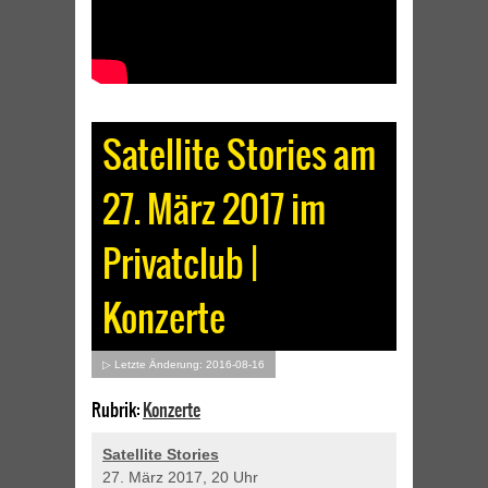
Satellite Stories am
27. März 2017 im
Privatclub |
Konzerte
▷ Letzte Änderung: 2016-08-16
Rubrik:
Konzerte
Satellite Stories
27. März 2017, 20 Uhr