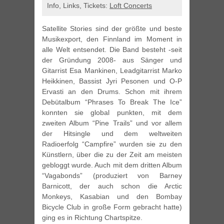
Info, Links, Tickets:
Loft Concerts
Satellite Stories sind der größte und beste
Musikexport, den Finnland im Moment in
alle Welt entsendet. Die Band besteht -seit
der Gründung 2008- aus Sänger und
Gitarrist Esa Mankinen, Leadgitarrist Marko
Heikkinen, Bassist Jyri Pesonen und O-P
Ervasti an den Drums. Schon mit ihrem
Debütalbum “Phrases To Break The Ice”
konnten sie global punkten, mit dem
zweiten Album “Pine Trails” und vor allem
der Hitsingle und dem weltweiten
Radioerfolg “Campfire” wurden sie zu den
Künstlern, über die zu der Zeit am meisten
gebloggt wurde. Auch mit dem dritten Album
“Vagabonds” (produziert von Barney
Barnicott, der auch schon die Arctic
Monkeys, Kasabian und den Bombay
Bicycle Club in große Form gebracht hatte)
ging es in Richtung Chartspitze.