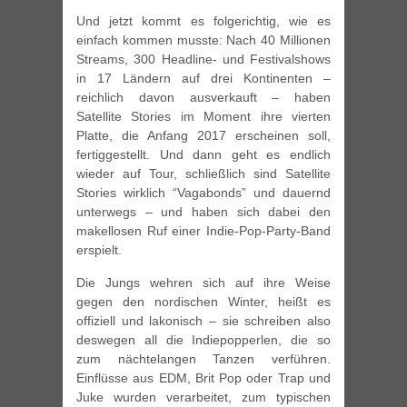
Und jetzt kommt es folgerichtig, wie es
einfach kommen musste: Nach 40 Millionen
Streams, 300 Headline- und Festivalshows
in 17 Ländern auf drei Kontinenten –
reichlich davon ausverkauft – haben
Satellite Stories im Moment ihre vierten
Platte, die Anfang 2017 erscheinen soll,
fertiggestellt. Und dann geht es endlich
wieder auf Tour, schließlich sind Satellite
Stories wirklich “Vagabonds” und dauernd
unterwegs – und haben sich dabei den
makellosen Ruf einer Indie-Pop-Party-Band
erspielt.
Die Jungs wehren sich auf ihre Weise
gegen den nordischen Winter, heißt es
offiziell und lakonisch – sie schreiben also
deswegen all die Indiepopperlen, die so
zum nächtelangen Tanzen verführen.
Einflüsse aus EDM, Brit Pop oder Trap und
Juke wurden verarbeitet, zum typischen