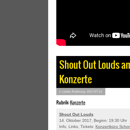
Shout Out Louds am 
Konzerte
▷ Letzte Änderung: 2017-07-21
Rubrik:
Konzerte
Shout Out Louds
14. Oktober 2017, Beginn: 19:30 Uhr
Info, Links, Tickets:
Konzertbüro Scho