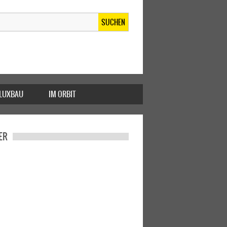
SUCHEN
FLUXBAU
IM ORBIT
ER