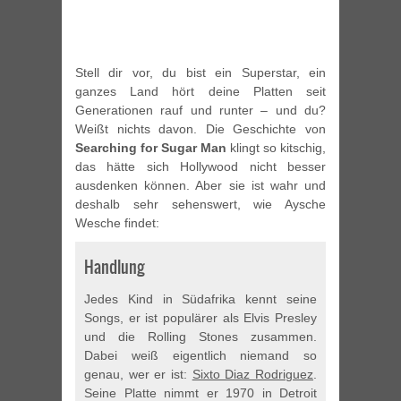
Stell dir vor, du bist ein Superstar, ein
ganzes Land hört deine Platten seit
Generationen rauf und runter – und du?
Weißt nichts davon. Die Geschichte von
Searching for Sugar Man
klingt so kitschig,
das hätte sich Hollywood nicht besser
ausdenken können. Aber sie ist wahr und
deshalb sehr sehenswert, wie Aysche
Wesche findet:
Handlung
Jedes Kind in Südafrika kennt seine
Songs, er ist populärer als Elvis Presley
und die Rolling Stones zusammen.
Dabei weiß eigentlich niemand so
genau, wer er ist:
Sixto Diaz Rodriguez
.
Seine Platte nimmt er 1970 in Detroit