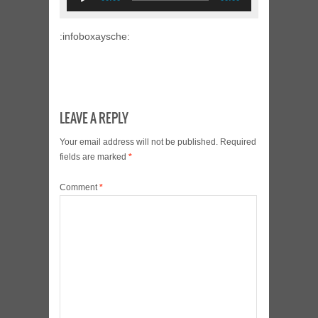
Player
:infoboxaysche:
LEAVE A REPLY
Your email address will not be published.
Required
fields are marked
*
Comment
*