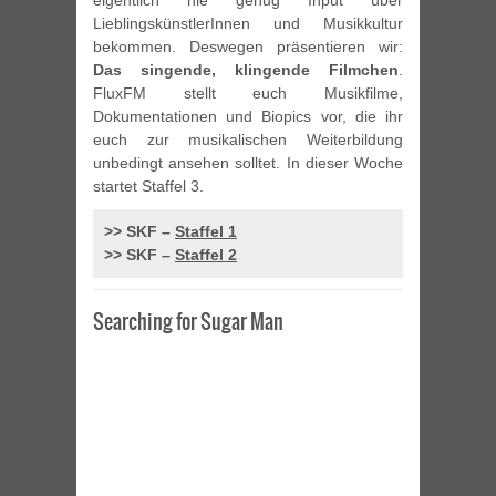
eigentlich nie genug Input über
LieblingskünstlerInnen und Musikkultur
bekommen. Deswegen präsentieren wir:
Das singende, klingende Filmchen
.
FluxFM stellt euch Musikfilme,
Dokumentationen und Biopics vor, die ihr
euch zur musikalischen Weiterbildung
unbedingt ansehen solltet. In dieser Woche
startet Staffel 3.
>> SKF –
Staffel 1
>> SKF –
Staffel 2
Searching for Sugar Man