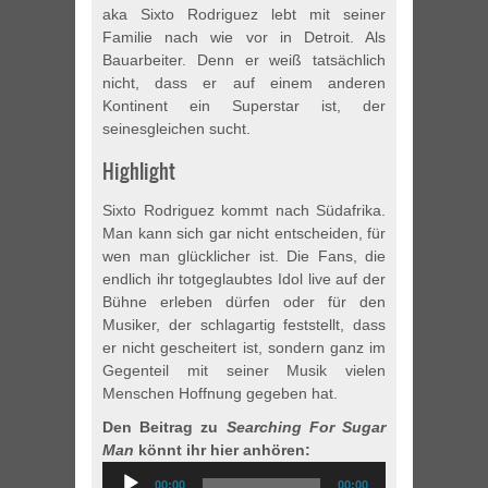
aka Sixto Rodriguez lebt mit seiner
Familie nach wie vor in Detroit. Als
Bauarbeiter. Denn er weiß tatsächlich
nicht, dass er auf einem anderen
Kontinent ein Superstar ist, der
seinesgleichen sucht.
Highlight
Sixto Rodriguez kommt nach Südafrika.
Man kann sich gar nicht entscheiden, für
wen man glücklicher ist. Die Fans, die
endlich ihr totgeglaubtes Idol live auf der
Bühne erleben dürfen oder für den
Musiker, der schlagartig feststellt, dass
er nicht gescheitert ist, sondern ganz im
Gegenteil mit seiner Musik vielen
Menschen Hoffnung gegeben hat.
Den Beitrag zu
Searching For Sugar
Man
könnt ihr hier anhören:
Audio
00:00
00:00