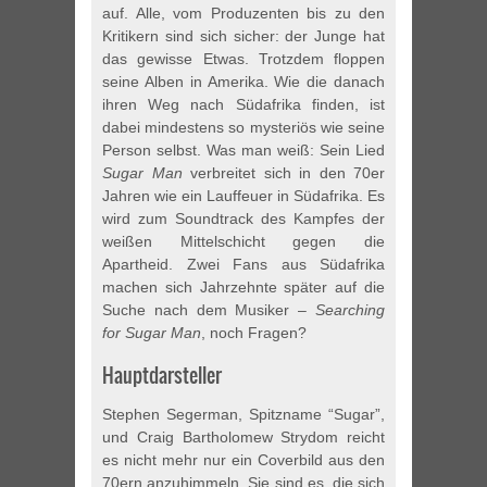
auf. Alle, vom Produzenten bis zu den
Kritikern sind sich sicher: der Junge hat
das gewisse Etwas. Trotzdem floppen
seine Alben in Amerika. Wie die danach
ihren Weg nach Südafrika finden, ist
dabei mindestens so mysteriös wie seine
Person selbst. Was man weiß: Sein Lied
Sugar Man
verbreitet sich in den 70er
Jahren wie ein Lauffeuer in Südafrika. Es
wird zum Soundtrack des Kampfes der
weißen Mittelschicht gegen die
Apartheid. Zwei Fans aus Südafrika
machen sich Jahrzehnte später auf die
Suche nach dem Musiker –
Searching
for Sugar Man
, noch Fragen?
Hauptdarsteller
Stephen Segerman, Spitzname “Sugar”,
und Craig Bartholomew Strydom reicht
es nicht mehr nur ein Coverbild aus den
70ern anzuhimmeln. Sie sind es, die sich