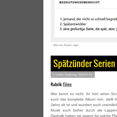
Was der Duden sagt
Spätzünder Serien |
▷ Letzte Änderung: 2018-07-23
Rubrik:
Filme
Wer kennt es nicht: ihr hört einen Song
euch das komplette Album rein, stellt 
Jahre alt ist und wundert euch unendli
Musik euch bisher durch die Lappe
Deshalb haben wir eigens für solche Pl