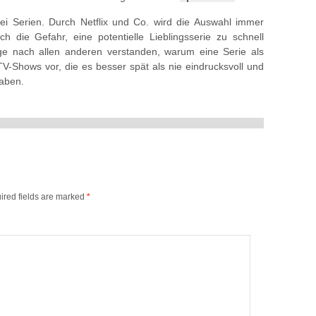
i Serien. Durch Netflix und Co. wird die Auswahl immer
ch die Gefahr, eine potentielle Lieblingsserie zu schnell
nge nach allen anderen verstanden, warum eine Serie als
e TV-Shows vor, die es besser spät als nie eindrucksvoll und
haben.
ired fields are marked
*