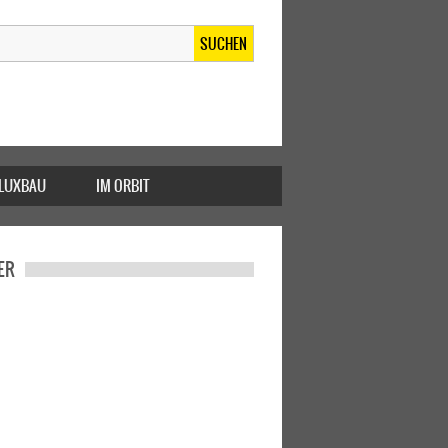
SUCHEN
FLUXBAU
IM ORBIT
ER