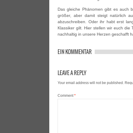
Das gleiche Phänomen gibt es auch be
größer, aber damit steigt natürlich au
abzuschreiben. Oder ihr habt erst la
Klassiker gilt. Hier stellen wir euch di
nachhaltig in unsere Herzen geschafft 
EIN KOMMENTAR
LEAVE A REPLY
Your email address will not be published.
Requ
Comment
*