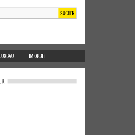
SUCHEN
FLUXBAU
IM ORBIT
ER