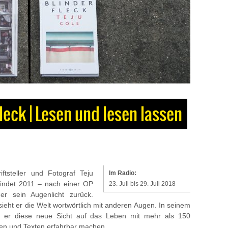
Fleck | Lesen und lesen lassen
iftsteller und Fotograf Teju
Im Radio:
lindet 2011 – nach einer OP
23. Juli bis 29. Juli 2018
er sein Augenlicht zurück.
ieht er die Welt wortwörtlich mit anderen Augen. In seinem
l er diese neue Sicht auf das Leben mit mehr als 150
ien und Texten erfahrbar machen.