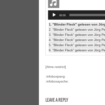
Audio
00:00
Player
1. "Blinder Fleck" gelesen von Jörg
2. "Blinder Fleck" gelesen von Jörg Pe
3. "Blinder Fleck" gelesen von Jörg Pe
4. "Blinder Fleck" gelesen von Jörg Pe
5. "Blinder Fleck" gelesen von Jörg Pe
6. "Blinder Fleck" gelesen von Jörg Pe
[/time-restrict]
:infoboxjoerg:
:infoboxaysche:
LEAVE A REPLY