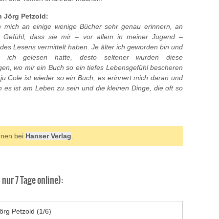
n Jörg Petzold:
n mich an einige wenige Bücher sehr genau erinnern, an
e Gefühl, dass sie mir – vor allem in meiner Jugend –
des Lesens vermittelt haben. Je älter ich geworden bin und
 ich gelesen hatte, desto seltener wurden diese
gen, wo mir ein Buch so ein tiefes Lebensgefühl bescheren
 Cole ist wieder so ein Buch, es erinnert mich daran und
n es ist am Leben zu sein und die kleinen Dinge, die oft so
enen bei
Hanser Verlag
.
]
nur 7 Tage online):
örg Petzold (1/6)