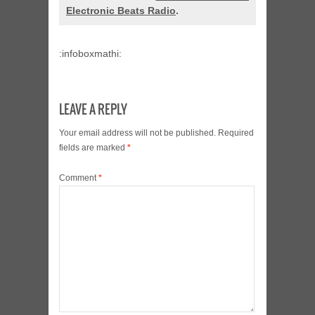
Electronic Beats Radio
.
:infoboxmathi:
LEAVE A REPLY
Your email address will not be published.
Required
fields are marked
*
Comment
*