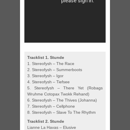
Tracklist 1. Stunde
1. Stereofysh – The Race
2. Stereofysh – Summerboots
3. Stereofysh – Igor
4. Stereofysh – Tiefsee
5. Stereofysh – There Yet (Robags
Wruhme Cotopax Twokk Rehand)
6. Stereofysh – The Thives (Johanna)
7. Stereofysh – Cellphone
8. Stereofysh – Slave To The Rhythm
Tracklist 2. Stunde
Lianne La Havas – Elusive