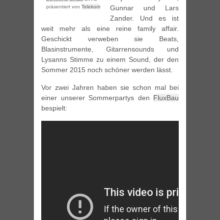
präsentiert von
Telekom
Gunnar und Lars
Zander. Und es ist
weit mehr als eine reine family affair.
Geschickt verweben sie Beats,
Blasinstrumente, Gitarrensounds und
Lysanns Stimme zu einem Sound, der den
Sommer 2015 noch schöner werden lässt.
Vor zwei Jahren haben sie schon mal bei
einer unserer Sommerpartys den
FluxBau
bespielt: