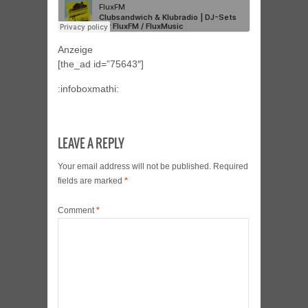
Anzeige
[the_ad id=”75643″]
:infoboxmathi:
LEAVE A REPLY
Your email address will not be published.
Required
fields are marked
*
Comment
*