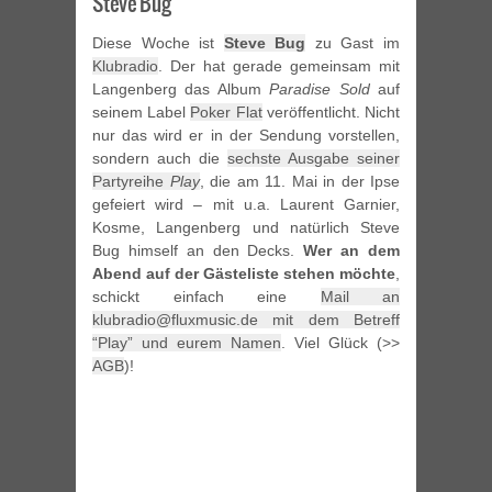
Steve Bug
Diese Woche ist
Steve Bug
zu Gast im
Klubradio
. Der hat gerade gemeinsam mit
Langenberg das Album
Paradise Sold
auf
seinem Label
Poker Flat
veröffentlicht. Nicht
nur das wird er in der Sendung vorstellen,
sondern auch die
sechste Ausgabe seiner
Partyreihe
Play
, die am 11. Mai in der Ipse
gefeiert wird – mit u.a. Laurent Garnier,
Kosme, Langenberg und natürlich Steve
Bug himself an den Decks.
Wer an dem
Abend auf der Gästeliste stehen möchte
,
schickt einfach eine
Mail an
klubradio@fluxmusic.de mit dem Betreff
“Play” und eurem Namen
. Viel Glück (>>
AGB
)!