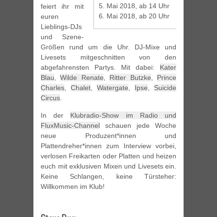
5. Mai 2018, ab 14 Uhr
feiert ihr mit
6. Mai 2018, ab 20 Uhr
euren
Lieblings-DJs
und Szene-
Größen rund um die Uhr. DJ-Mixe und
Livesets mitgeschnitten von den
abgefahrensten Partys. Mit dabei:
Kater
Blau
,
Wilde Renate
,
Ritter Butzke
,
Prince
Charles
,
Chalet
,
Watergate
,
Ipse
,
Suicide
Circus
.
In der
Klubradio-Show im Radio und
FluxMusic-Channel
schauen jede Woche
neue Produzent*innen und
Plattendreher*innen zum Interview vorbei,
verlosen Freikarten oder Platten und heizen
euch mit exklusiven Mixen und Livesets ein.
Keine Schlangen, keine Türsteher:
Willkommen im Klub!