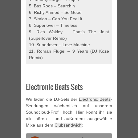
5. Bas Roos – Searchin
6. Richy Ahmed – So Good
7. Simion – Can You Feel It
8. Superlover – Timeless
9. Rich Wakley – That’s The Joint
(Superlover Remix)
10. Superlover – Love Machine
11. Roman Flügel – 9 Years (DJ Koze
Remix)
Electronic Beats-Sets
Wir laden die DJ-Sets der
Electronic Beats
-
Sendungen wöchentlich auf unserem
Soundcloud-Profil hoch. Hier könnt ihr sie
alle hören – und außerdem ausgewählte
Mixe aus dem
Clubsandwich
: