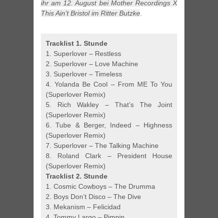
ihr am 12. August bei Mother Recordings X
This Ain’t Bristol im Ritter Butzke
.
Tracklist 1. Stunde
1. Superlover – Restless
2. Superlover – Love Machine
3. Superlover – Timeless
4. Yolanda Be Cool – From ME To You
(Superlover Remix)
5. Rich Wakley – That’s The Joint
(Superlover Remix)
6. Tube & Berger, Indeed – Highness
(Superlover Remix)
7. Superlover – The Talking Machine
8. Roland Clark – President House
(Superlover Remix)
Tracklist 2. Stunde
1. Cosmic Cowboys – The Drumma
2. Boys Don’t Disco – The Dive
3. Mekanism – Felicidad
4. Tommy Largo – Pimpin