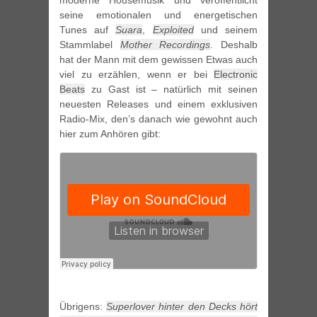
moderne Housemusik und veröffentlicht
seine emotionalen und energetischen
Tunes auf
Suara
,
Exploited
und seinem
Stammlabel
Mother Recordings
. Deshalb
hat der Mann mit dem gewissen Etwas auch
viel zu erzählen, wenn er bei
Electronic
Beats
zu Gast ist – natürlich mit seinen
neuesten Releases und einem exklusiven
Radio-Mix, den’s danach wie gewohnt auch
hier zum Anhören gibt:
Übrigens:
Superlover hinter den Decks hört