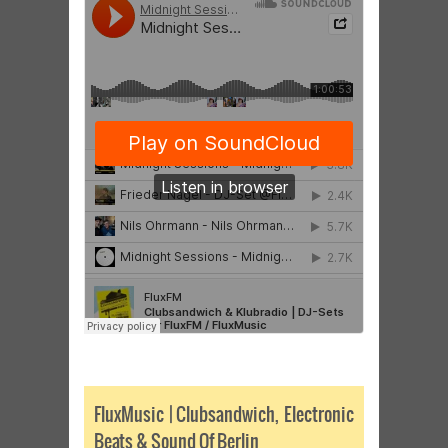
FluxMusic | Clubsandwich, Electronic
Beats & Sound Of Berlin