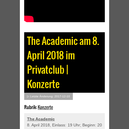
The Academic am 8.
April 2018 im
Privatclub |
Konzerte
▷ Letzte Änderung: 2017-12-10
Rubrik:
Konzerte
The Academic
8. April 2018, Einlass: 19 Uhr; Beginn: 20