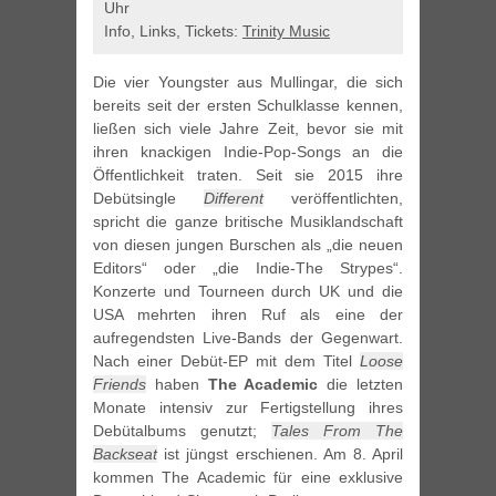
Uhr
Info, Links, Tickets:
Trinity Music
Die vier Youngster aus Mullingar, die sich
bereits seit der ersten Schulklasse kennen,
ließen sich viele Jahre Zeit, bevor sie mit
ihren knackigen Indie-Pop-Songs an die
Öffentlichkeit traten. Seit sie 2015 ihre
Debütsingle
Different
veröffentlichten,
spricht die ganze britische Musiklandschaft
von diesen jungen Burschen als „die neuen
Editors“ oder „die Indie-The Strypes“.
Konzerte und Tourneen durch UK und die
USA mehrten ihren Ruf als eine der
aufregendsten Live-Bands der Gegenwart.
Nach einer Debüt-EP mit dem Titel
Loose
Friends
haben
The Academic
die letzten
Monate intensiv zur Fertigstellung ihres
Debütalbums genutzt;
Tales From The
Backseat
ist jüngst erschienen. Am 8. April
kommen The Academic für eine exklusive