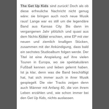
The Get Up Kids
sind zurück! Doch als ob
diese erfreuliche Nachricht nicht genug
wäre: sie bringen auch noch neue Musik
raus! Lange war es still um die legendäre
Band aus Kansas City. Bis dann im
vergangenen Jahr plötzlich und quasi aus
dem Nichts
Kicker
erschien, eine EP mit vier
neuen und ziemlich knalligen Stücken,
zusammen mit der Ankündigung, dass bald
ein sechstes Studioalbum folgen werde. Der
Titel ist eine Anspielung auf ihre vielen
Touren in Europa, wo sie spektakulären
Fußball kennen und lieben gelernt haben.
Ist ja klar, denn was die Band beschäftigt
hat, hat sich immer auch in ihrer Musik
gespiegelt. Die vier Tracks zeigen denn
auch Männer mit Anfang 40, die von ihrem
Leben erzählen und, wie schon immer bei
den Get Up Kids, nichts auslassen.