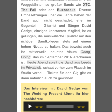
Weggefährten so großer Bands wie
XTC
,
The Fall
oder den
Buzzcocks
. Diverse
Umbesetzungen über die Jahre haben der
Band auch nicht geschadet, eher im
Gegenteil – Gitarrist und Sänger David
Gedge, einziges konstantes Mitglied, ist es
gelungen, die musikalische Qualität mit den
richtigen Bandkollegen stets auf einem
hohen Niveau zu halten. Das beweist auch
ihr mittlerweile neuntes Album
Going,
Going
, das im September 2016 erschienen
ist.
Heute Abend spielt die Band aus Leeds
im Privatclub
, schaut vorher zum Plausch im
Studio vorbei – Tickets für den Gig gibt es
dann natürlich auch zu gewinnen.
Das Interview mit David Gedge von
The Wedding Present könnt ihr hier
nachhören:
Audio
00:00
00:00
Player