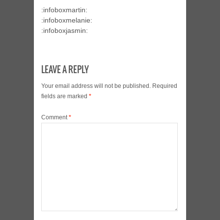
:infoboxmartin:
:infoboxmelanie:
:infoboxjasmin:
LEAVE A REPLY
Your email address will not be published.
Required
fields are marked
*
Comment
*