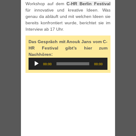
Workshop auf dem
C-HR Berlin Festival
für innovative und kreative Ideen. Was
genau da abläuft und mit welchen Ideen sie
bereits konfrontiert wurde, berichtet sie im
Interview ab 17 Uhr.
Das Gespräch mit Anouk Jans vom C-
HR Festival gibt’s hier zum
Nachhören:
Audio
00:00
00:00
Player