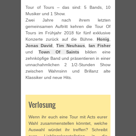
Tour of Tours – das sind: 5 Bands, 10
Musiker und 1 Show.
Zwei Jahre nach ihrem letzten
gemeinsamen Auftritt kehren die Tour Of
Tours im Frühjahr 2018 für fünf exklusive
Konzerte zurück auf die Bühne.
Honig
,
Jonas David
,
Tim Neuhaus
,
Ian Fisher
und
Town Of Saints
bilden eine
zehnköpfige Band und präsentieren in einer
unnachahmlichen 2 1/2-Stunden Show
zwischen Wahnsinn und Brillanz alte
Klassiker und neue Hits.
Verlosung
Wenn ihr euch eine Tour mit Acts eurer
Wahl zusammenstellen könntet, welche
Auswahl würdet ihr treffen? Schreibt