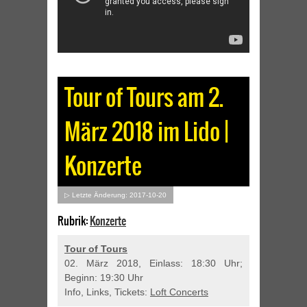
Tour of Tours am 2.
März 2018 im Lido |
Konzerte
▷ Letzte Änderung: 2017-10-20
Rubrik:
Konzerte
Tour of Tours
02. März 2018, Einlass: 18:30 Uhr;
Beginn: 19:30 Uhr
Info, Links, Tickets:
Loft Concerts