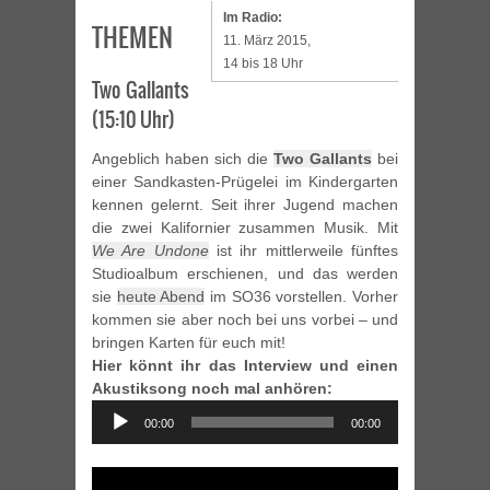
Im Radio:
THEMEN
11. März 2015,
14 bis 18 Uhr
Two Gallants
(15:10 Uhr)
Angeblich haben sich die
Two Gallants
bei
einer Sandkasten-Prügelei im Kindergarten
kennen gelernt. Seit ihrer Jugend machen
die zwei Kalifornier zusammen Musik. Mit
We Are Undone
ist ihr mittlerweile fünftes
Studioalbum erschienen, und das werden
sie
heute Abend
im SO36 vorstellen. Vorher
kommen sie aber noch bei uns vorbei – und
bringen Karten für euch mit!
Hier könnt ihr das Interview und einen
Akustiksong noch mal anhören:
Audio
00:00
00:00
Player