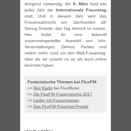
dringend notwendig. Am
8. März
fand wie
jedes Jahr der
Internationale Frauentag
statt. Und in diesem Jahr wird das
Frauenwahlrecht ein Jahrhundert alt!
Genug Gründe, den Tag sinnvoll zu nutzen.
Hier findet ihr eine liebevoll
zusammengestellte Auswahl von Info-
Veranstaltungen, Demos, Parties und
vielem mehr rund um den Welt-Frauentag,
über die wir sowohl on air als auch online
berichtet haben.
Feministische Themen bei FluxFM:
>>
Riot Radio
bei FluxMusic
>>
Die FluxFM-Frauenwoche 2017
>>
Lieder mit Frauennamen
>>
Das FluxFM Pussyhat-Projekt