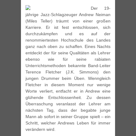
Der 19-
jährige Jazz-Schlagzeuger Andrew Neiman
(Miles Teller) träumt von einer großen
Karriere. Er ist fest entschlossen, sich
durchzukämpfen und es auf der
renommiertesten Hochschule des Landes
ganz nach oben zu schaffen. Eines Nachts
entdeckt der für seine Qualitäten als Lehrer
ebenso wie für seine rabiaten
Unterrichtsmethoden bekannte Band-Leiter
Terence Fletcher (J.K. Simmons) den
jungen Drummer beim Üben. Wenngleich
Fletcher in diesem Moment nur wenige
Worte verliert, entfacht er in Andrew eine
glühende Entschlossenheit. Zu dessen
Überraschung veranlasst der Lehrer am
nächsten Tag, dass der begabte junge
Mann ab sofort in seiner Gruppe spielt – ein
Schritt, welcher Andrews Leben für immer
verändern wird.