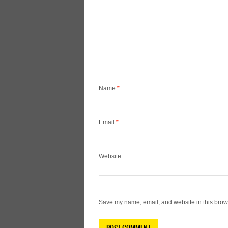
Name
*
Email
*
Website
Save my name, email, and website in this brows