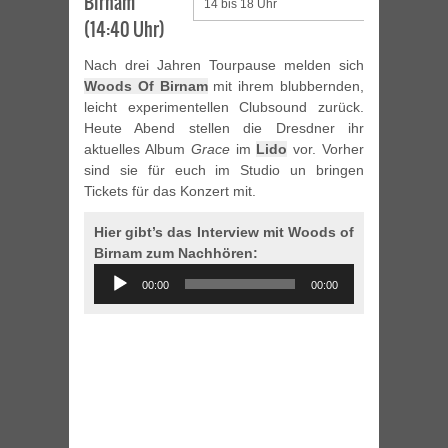
Birnam
14 bis 18 Uhr
(14:40 Uhr)
Nach drei Jahren Tourpause melden sich
Woods Of Birnam
mit ihrem blubbernden,
leicht experimentellen Clubsound zurück.
Heute Abend stellen die Dresdner ihr
aktuelles Album
Grace
im
Lido
vor. Vorher
sind sie für euch im Studio un bringen
Tickets für das Konzert mit.
Hier gibt’s das Interview mit Woods of
Birnam zum Nachhören:
Audio
00:00
00:00
Player