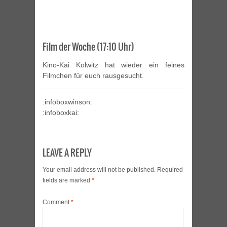
Film der Woche (17:10 Uhr)
Kino-Kai Kolwitz hat wieder ein feines
Filmchen für euch rausgesucht.
:infoboxwinson:
:infoboxkai:
LEAVE A REPLY
Your email address will not be published.
Required
fields are marked
*
Comment
*