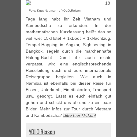
18
Foto: Knut Neumann / YOLO.Reisen
Tage lang habt ihr Zeit Vietnam und
Kambodscha zu erkunden. In der
mathematischen Kurzfassung heißt das so
viel wie: 15xHotel + 1xBoot + 1xNachtzug.
Tempel-Hopping in Angkor, Sightseeing in
Bangkok, segeln durch die märchenhafte
Halong-Bucht. Damit ihr auch nichts
verpasst, wird eine englischsprechende
Reiseleitung euch und eure internationale
Reisegruppe begleiten. Wie auch in
Namibia ist ebenfalls bei dieser Reise für
Essen, Unterkunft, Eintrittskarten, Transport
usw. gesorgt. Lasst es euch einfach gut
gehen und schickt uns ab und zu ein paar
Bilder. Mehr Infos zur Tour durch Vietnam
und Kambodscha?
Bitte hier klicken!
YOLO.Reisen