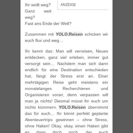
Ihr wollt weg?
ANZEIGE
Ganz weit
weg?
Fast ans Ende der Welt?
Zusammen mit
YOLO.Reisen
schicken wir
euch flux und weg…
Ihr kennt das: Man will verreisen, Neues
entdecken, ganz viel erleben, immer gut
versorgt sein… Nachdem man sich dann
endlich für eine Destination entschieden
hat, fängt der Stress erst an. Einer
mehrtägigen Reise geht meistens ein
monatelanges Recherchieren und
Organisieren voran, denn verpassen will
man ja nichts! Diesmal müsst ihr euch um
nichts kümmern,
YOLO.Reisen
übernimmt
das für euch… Ihr könnt perfekt geplante
Abenteuertrips gewinnen – ohne Stress,
ohne Haken! Okay, okay, einen Haken gibt
es dann doch noch, der euch