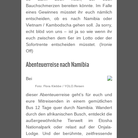
Bauchschmerzen bereiten könnte. Im Falle
eines Gewinnes müsstet ihr euch nämlich
entscheiden, ob es nach Namibia oder
Vietnam / Kambodscha gehen soll. Ja sorry,
echt blöd von uns – ist ja so wie wenn ihr
euch zwischen dem 6er im Lotto oder der
Sofortrente entscheiden müsstet. (Ironie
Off)
Abenteuerreise nach Namibia
Bei
Foto: Flora Klebbe / YOLO.Reisen
dieser Abenteuerreise geht’s für euch und
eure Mitreisenden in einem gemütlichen
Bus 12 Tage quer durch Namibia. Wandert
durch den afrikanischen Busch, entdeckt die
außergewöhnliche Tierwelt im Etosha
Nationalpark oder relaxt auf der Onjala-
Lodge. Und der berühmte, zeitfressende