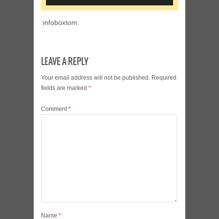
Player
:infoboxtom:
LEAVE A REPLY
Your email address will not be published.
Required
fields are marked
*
Comment
*
Name
*