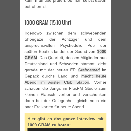
kann man überprüfen, ob man selbst davon
betroffen ist.
1000 GRAM (15.10 Uhr)
Irgendwo zwischen dem schwebenden
Shoegaze der Achtziger und dem
anspruchsvollen Psychedelic Pop der
späten Beatles landet der Sound von
1000
GRAM
. Das Quartett, dessen Mitglieder aus
Deutschland und Schweden stammt, zieht
gerade mit der neuen EP
Grebbestad
im
Gepäck durchs Land und
macht heute
Abend im Auster Club Station
. Vorher
schauen die Jungs im FluxFM Studio zum
kleinen Plausch vorbei und verschenken
dann bei der Gelegenheit gleich noch ein
paar Freikarten für heute Abend.
Hier gibt es das ganze Interview mit
1000 GRAM zu hören:
Audio