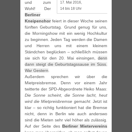
und zum
17. Mai 2016,
Wohl! Der
14 bis 18 Uhr
Berliner
Kneipenchor
feiert in dieser Woche seinen
fünften Geburtstag. Grund genug für uns,
die Morningshow mit ein wenig Hochkultur
zu beginnen. Jeden Tag werden die Damen
und Herren uns mit einem kleinem
Ständchen beglücken – schließlich müssen
sie sich für den 20. Mai einsingen,
denn
dann steigt die Geburtstagssause im Süss.
War Gestern
.
Außerdem sprechen wir über die
Mietpreisbremse. Denn vor einem Jahr
twitterte der SPD-Abgeordnete Heiko Maas:
Die Sonne scheint, die Sonne lacht, heut
wird die Mietpreisbremse gemacht
. Jetzt ist
klar – so richtig funktioniert hat die Bremse
nicht, denn in Berlin wie auch anderswo
sind die Mieten sehr viel höher als zulässig.
Auf der Seite des
Berliner Mietervereins