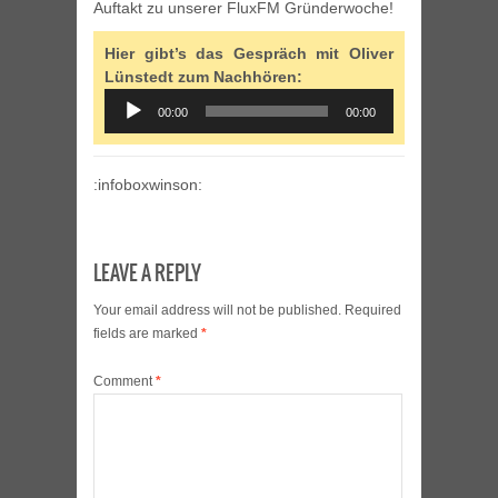
Auftakt zu unserer FluxFM Gründerwoche!
Hier gibt’s das Gespräch mit Oliver
Lünstedt zum Nachhören:
Audio
00:00
00:00
Player
:infoboxwinson:
LEAVE A REPLY
Your email address will not be published.
Required
fields are marked
*
Comment
*