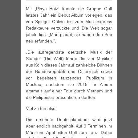
Mit „Playa Holz“ konnte die Gruppe Golf
letztes Jahr ein Debüt Album vorlegen, das
von Spiegel Online bis zum Musikexpress
Redakteure verzückte und Die Welt sogar
jubeln lies: „Man glaubt, sie haben den Pop
neu erfunden.“.
„Die aufregendste deutsche Musik der
Stunde“ (Die Welt) führte die vier Musiker
aus Köln dieses Jahr auf zahlreiche Bühnen
der Bundesrepublik und Österreich sowie
vor begeistert tanzendes Publikum in
Moskau, nachdem sie 2015 ihr Album
erstmals auf einer Tour durch Vietnam und
die Philippinen präsentieren durften.
Viel zu tun also.
Die ersehnte Deutschlandtour wird jetzt
aber endlich nachgeholt. Auf 9 Terminen im
März und April bitten Golf zum Tanz. Dabei