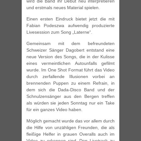
wird die Band ihr Debüt neu interpretieren
und erstmals neues Material spielen.
Einen ersten Eindruck bietet jetzt die mit
Fabian Podeszwa aufwendig produzierte
Livesession zum Song „Laterne“.
Gemeinsam mit dem befreundeten
Schweizer Sänger Dagobert entstand eine
neue Version des Songs, die in der Kulisse
eines vermeintlichen Autounfalls gefilmt
wurde. Im One Shot Format führt das Video
durch zerfallende Illusionen vorbei an
brennenden Puppen zu einem Refrain, in
dem sich die Dada-Disco Band und der
Schnulzensänger aus den Bergen treffen
als würden sie jeden Sonntag nur ein Take
für ein ganzes Video haben.
Möglich gemacht wurde das vor allem durch
die Hilfe von unzähligen Freunden, die als
fleißige Helfer in grauen Overalls auch im
Video zu erkennen sind. Den Livetrack zu