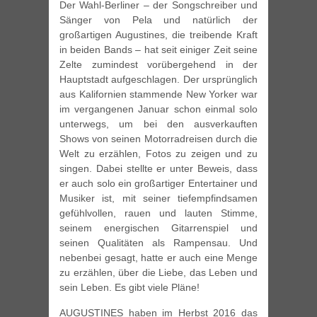
Der Wahl-Berliner – der Songschreiber und
Sänger von Pela und natürlich der
großartigen Augustines, die treibende Kraft
in beiden Bands – hat seit einiger Zeit seine
Zelte zumindest vorübergehend in der
Hauptstadt aufgeschlagen. Der ursprünglich
aus Kalifornien stammende New Yorker war
im vergangenen Januar schon einmal solo
unterwegs, um bei den ausverkauften
Shows von seinen Motorradreisen durch die
Welt zu erzählen, Fotos zu zeigen und zu
singen. Dabei stellte er unter Beweis, dass
er auch solo ein großartiger Entertainer und
Musiker ist, mit seiner tiefempfindsamen
gefühlvollen, rauen und lauten Stimme,
seinem energischen Gitarrenspiel und
seinen Qualitäten als Rampensau. Und
nebenbei gesagt, hatte er auch eine Menge
zu erzählen, über die Liebe, das Leben und
sein Leben. Es gibt viele Pläne!
AUGUSTINES haben im Herbst 2016 das