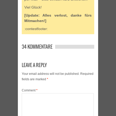
Viel Glück!
[Update: Alles verlost, danke fürs
Mitmachen!]
:contestfooter:
34 KOMMENTARE
LEAVE A REPLY
Your email address will not be published.
Required
fields are marked
*
Comment
*