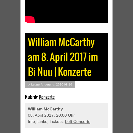
William McCarthy
am 8. April 2017 im
Bi Nuu | Konzerte
▷ Letzte Änderung: 2016-08-16
Rubrik:
Konzerte
William McCarthy
08. April 2017, 20:00 Uhr
Info, Links, Tickets:
Loft Concerts