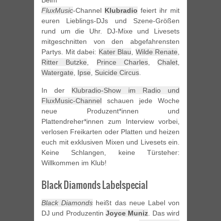
Beim
FluxMusic
-Channel
Klubradio
feiert ihr mit
euren Lieblings-DJs und Szene-Größen
rund um die Uhr. DJ-Mixe und Livesets
mitgeschnitten von den abgefahrensten
Partys. Mit dabei:
Kater Blau
,
Wilde Renate
,
Ritter Butzke
,
Prince Charles
,
Chalet
,
Watergate
,
Ipse
,
Suicide Circus
.
In der
Klubradio-Show im Radio und
FluxMusic-Channel
schauen jede Woche
neue Produzent*innen und
Plattendreher*innen zum Interview vorbei,
verlosen Freikarten oder Platten und heizen
euch mit exklusiven Mixen und Livesets ein.
Keine Schlangen, keine Türsteher:
Willkommen im Klub!
Black Diamonds Labelspecial
Black Diamonds
heißt das neue Label von
DJ und Produzentin
Joyce Muniz
. Das wird