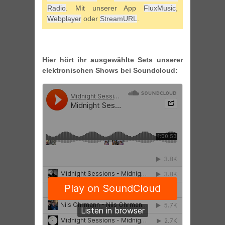
Radio
. Mit unserer App
FluxMusic
,
Webplayer
oder
StreamURL
.
Hier hört ihr ausgewählte Sets unserer
elektronischen Shows bei Soundcloud: