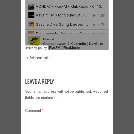
:infoboxmathi:
LEAVE A REPLY
Your email address will not be published.
Required
fields are marked
*
Comment
*