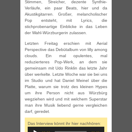
Stimmen, Streicher, dezente Synthie-
Verläufe, ein paar Beats, hier und da
Akustikgitarren. Großer, melancholischer
Pop entsteht, mit Lyrics, die
stichprobenartige Einblicke in das Leben
der Wahl-Würzburgerin zulassen.
Letzten Freitag erschien mit Aerial
Perspective das Debütalbum von lilly among
clouds. Ein mal opulentes, mal
reduzierteres Pop-Werk, an dem sie
gemeinsam mit Udo Rinklin das letzte Jahr
über werkelte. Letzte Woche war sie bei uns
im Studio und hat Daniel Meinel über die
Platte, warum sie trotz des kleinen Hypes
um ihre Person nicht aus Würzbürg
wegziehen wird und mit welchem Superstar
man ihre Musik liebend gerne vergleichen
darf, geredet.
Das Interview könnt ihr hier nachhören:
Audio