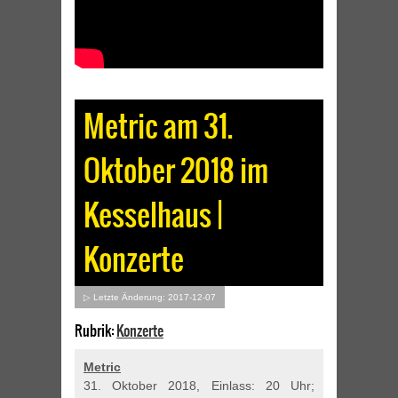
Metric am 31.
Oktober 2018 im
Kesselhaus |
Konzerte
▷ Letzte Änderung: 2017-12-07
Rubrik:
Konzerte
Metric
31. Oktober 2018, Einlass: 20 Uhr;