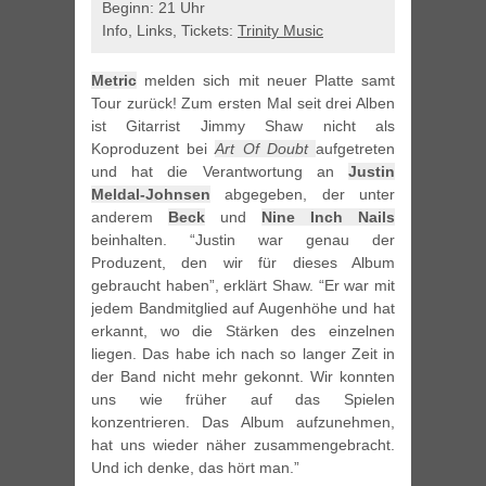
Beginn: 21 Uhr
Info, Links, Tickets:
Trinity Music
Metric
melden sich mit neuer Platte samt
Tour zurück! Zum ersten Mal seit drei Alben
ist Gitarrist Jimmy Shaw nicht als
Koproduzent bei
Art Of Doubt
aufgetreten
und hat die Verantwortung an
Justin
Meldal-Johnsen
abgegeben, der unter
anderem
Beck
und
Nine Inch Nails
beinhalten. “Justin war genau der
Produzent, den wir für dieses Album
gebraucht haben”, erklärt Shaw. “Er war mit
jedem Bandmitglied auf Augenhöhe und hat
erkannt, wo die Stärken des einzelnen
liegen. Das habe ich nach so langer Zeit in
der Band nicht mehr gekonnt. Wir konnten
uns wie früher auf das Spielen
konzentrieren. Das Album aufzunehmen,
hat uns wieder näher zusammengebracht.
Und ich denke, das hört man.”