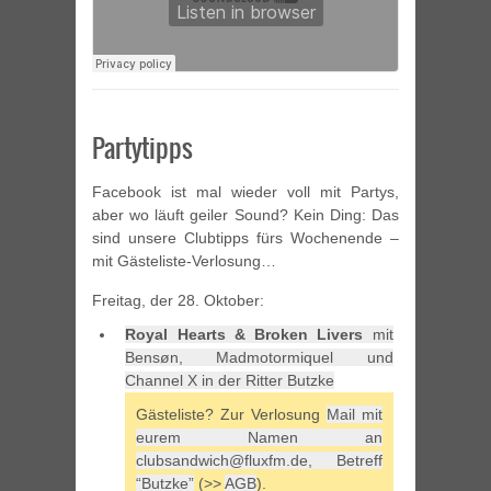
Partytipps
Facebook ist mal wieder voll mit Partys,
aber wo läuft geiler Sound? Kein Ding: Das
sind unsere Clubtipps fürs Wochenende –
mit Gästeliste-Verlosung…
Freitag, der 28. Oktober:
Royal Hearts & Broken Livers
mit
Bensøn, Madmotormiquel und
Channel X in der Ritter Butzke
Gästeliste? Zur Verlosung
Mail mit
eurem Namen an
clubsandwich@fluxfm.de, Betreff
“Butzke”
(>>
AGB
).