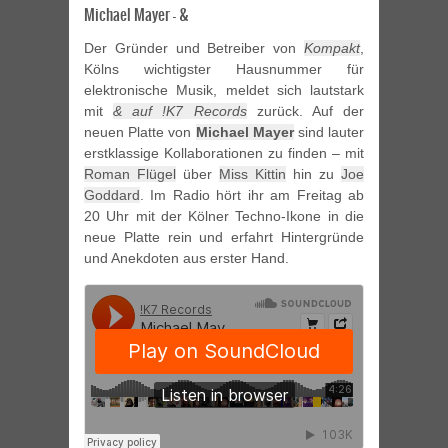
Michael Mayer – &
Der Gründer und Betreiber von
Kompakt
,
Kölns wichtigster Hausnummer für
elektronische Musik, meldet sich lautstark
mit
& auf !K7 Records
zurück. Auf der
neuen Platte von
Michael Mayer
sind lauter
erstklassige Kollaborationen zu finden – mit
Roman Flügel
über
Miss Kittin
hin zu
Joe
Goddard
. Im Radio hört ihr am Freitag ab
20 Uhr mit der Kölner Techno-Ikone in die
neue Platte rein und erfahrt Hintergründe
und Anekdoten aus erster Hand.