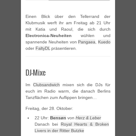
Einen Blick über den Tellerrand der
Klubmusik werft ihr am Freitag ab 21 Uhr
mit Katia und Raoul, die sich durch
Electronica-Neuheiten
wühlen und
spannende Neuheiten von
Pangaea
,
Kuedo
oder
FaltyDL
präsentieren.
DJ-Mixe
Im
Clubsandwich
mixen sich die DJs für
euch im Radio warm, die danach Berlins
Tanzflächen zum Auflippen bringen…
Freitag, der 28. Oktober:
22 Uhr:
Bensøn
von
Herz & Leber
Danach bei
Royal Hearts & Broken
Livers in der Ritter Butzke