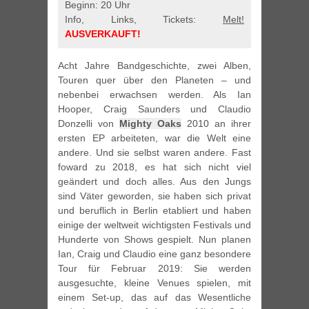
Beginn: 20 Uhr
Info, Links, Tickets:
Melt!
AUSVERKAUFT!
Acht Jahre Bandgeschichte, zwei Alben,
Touren quer über den Planeten – und
nebenbei erwachsen werden. Als Ian
Hooper, Craig Saunders und Claudio
Donzelli von
Mighty Oaks
2010 an ihrer
ersten EP arbeiteten, war die Welt eine
andere. Und sie selbst waren andere. Fast
foward zu 2018, es hat sich nicht viel
geändert und doch alles. Aus den Jungs
sind Väter geworden, sie haben sich privat
und beruflich in Berlin etabliert und haben
einige der weltweit wichtigsten Festivals und
Hunderte von Shows gespielt. Nun planen
Ian, Craig und Claudio eine ganz besondere
Tour für Februar 2019: Sie werden
ausgesuchte, kleine Venues spielen, mit
einem Set-up, das auf das Wesentliche