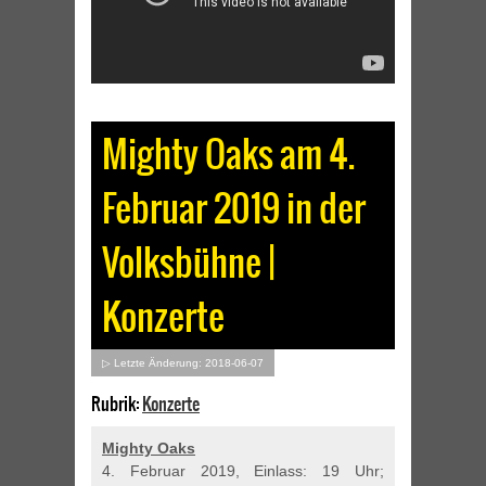
Mighty Oaks am 4.
Februar 2019 in der
Volksbühne |
Konzerte
▷ Letzte Änderung: 2018-06-07
Rubrik:
Konzerte
Mighty Oaks
4. Februar 2019, Einlass: 19 Uhr;