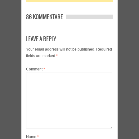
86 KOMMENTARE
LEAVE A REPLY
Your email address will not be published.
Required
fields are marked
*
Comment
*
Name
*