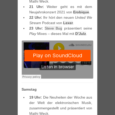
Mathi Weck.
21 Uhr:
Weiter geht es mit dem
Neujahrskonzert 2021 von
Erobique
.
22 Uhr:
Ihr hört den neuen
United We
Stream
Podcast von
Lexer
.
23 Uhr:
Steve Bug
präsentiert seine
Play
Mixes – dieses Mal mit
D’Julz
.
Samstag
19 Uhr:
Die Neuheiten der Woche aus
der Welt der elektronischen Musik,
zusammengestellt und präsentiert von
Mathi Weck.