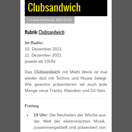
Clubsandwich
▷ Letzte Änderung: 2021-12-10
Rubrik:
Clubsandwich
Im Radio:
10. Dezember 2021
11. Dezember 2021
jeweils ab 19Uhr
Das
Clubsandwich
mit Mathi Weck ist mal
wieder dick mit Techno und House belegt.
Wie gewohnt präsentieren wir euch jede
Menge neue Tracks, Klassiker und DJ-Sets.
Freitag
19 Uhr:
Die Neuheiten der Woche aus
der Welt der elektronischen Musik,
zusammengestellt und präsentiert von