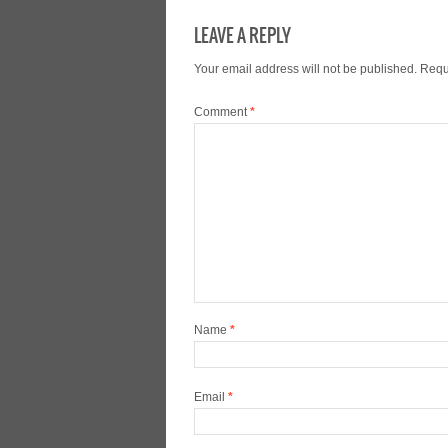
LEAVE A REPLY
Your email address will not be published.
Requ
Comment
*
Name
*
Email
*