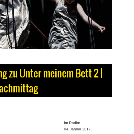
ng zu Unter meinem Bett 2 |
achmittag
Im Radio:
04. Januar 2017,