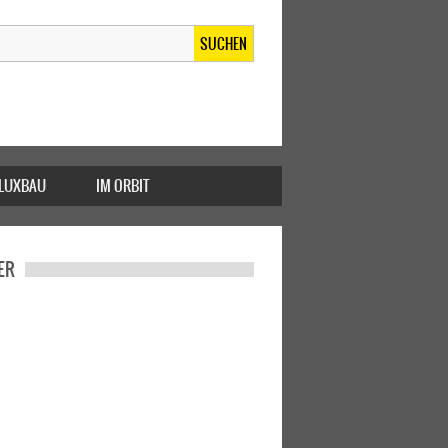
SUCHEN
FLUXBAU
IM ORBIT
ER