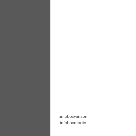
:infoboxwinson:
:infoboxmartin: