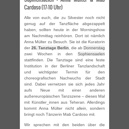
Cardoso (17:10 Uhr)
Alle von euch, die zu Silvester noch nicht
genug auf der Tanzfläche abgezappelt
haben, sollten heute in der Morningshow
am Nachmittag reinhören. Dort ist nämlich
Anna Mülter zu Besuch. Sie ist die Kuratorin
der
26. Tanztage Berlin
, die ab
Donnerstag
zwei Wochen in den
Sophiensaelen
stattfinden. Die Tanztage sind eine feste
Institution in der Berliner Tanzlandschaft
und wichtigster Termin für den
choreografischen Nachwuchs der Stadt
sind. Dabei vernetzen sie sich jedes Jahr
aufs Neue mit einer anderen
außereuropäischen Tanzszene – dieses Mal
mit Künstler_innen aus Teheran. Allerdings
kommt Anna Mülter nicht allein, sondern
bringt noch Tänzerin Mab Cardoso mit.
Wir sprechen mit den beiden über die