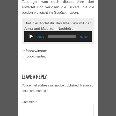
Tanztage, was euch dieses Jahr dort
erwartet und verlosen die Tickets, die die
beiden vielleicht im Gepäck haben.
Und hier findet ihr das Interview mit den
Anna und Mab zum Nachhören:
Audio
00:00
00:00
Player
:infoboxwinson:
:infoboxmartin:
LEAVE A REPLY
Your email address will not be published.
Required
fields are marked
*
Comment
*