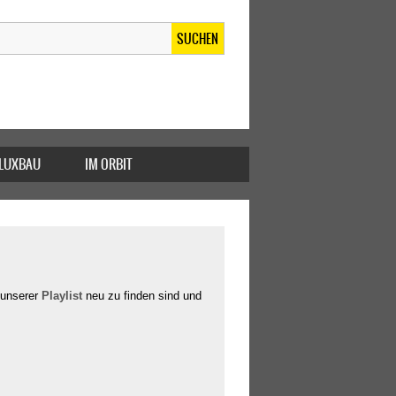
SUCHEN
FLUXBAU
IM ORBIT
 unserer
Playlist
neu zu finden sind und