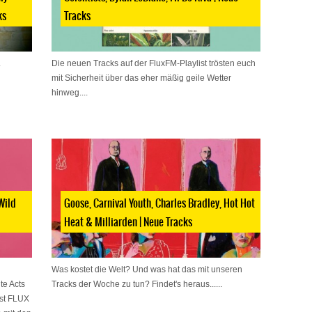
ks
Tracks
.
Die neuen Tracks auf der FluxFM-Playlist trösten euch
mit Sicherheit über das eher mäßig geile Wetter
hinweg....
Wild
Goose, Carnival Youth, Charles Bradley, Hot Hot
Heat & Milliarden | Neue Tracks
Was kostet die Welt? Und was hat das mit unseren
te Acts
Tracks der Woche zu tun? Findet's heraus......
ist FLUX