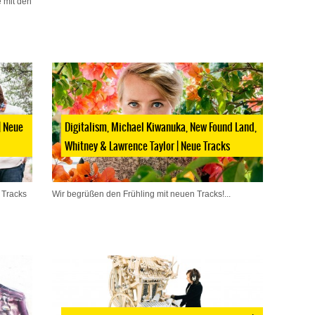
 mit den
| Neue
Digitalism, Michael Kiwanuka, New Found Land,
Whitney & Lawrence Taylor | Neue Tracks
 Tracks
Wir begrüßen den Frühling mit neuen Tracks!...