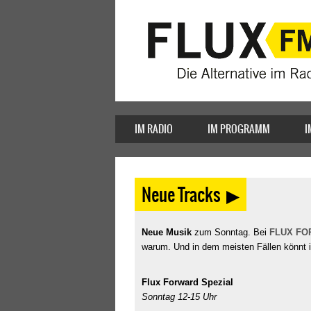
IM RADIO
IM PROGRAMM
I
Neue Tracks ▶
Neue Musik
zum Sonntag. Bei
FLUX FO
warum. Und in dem meisten Fällen könnt ih
Flux Forward Spezial
Sonntag 12-15 Uhr