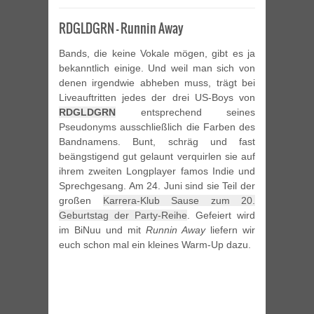
RDGLDGRN – Runnin Away
Bands, die keine Vokale mögen, gibt es ja
bekanntlich einige. Und weil man sich von
denen irgendwie abheben muss, trägt bei
Liveauftritten jedes der drei US-Boys von
RDGLDGRN
entsprechend seines
Pseudonyms ausschließlich die Farben des
Bandnamens. Bunt, schräg und fast
beängstigend gut gelaunt verquirlen sie auf
ihrem zweiten Longplayer famos Indie und
Sprechgesang. Am 24. Juni sind sie Teil der
großen
Karrera-Klub Sause zum 20.
Geburtstag der Party-Reihe
. Gefeiert wird
im BiNuu und mit
Runnin Away
liefern wir
euch schon mal ein kleines Warm-Up dazu.