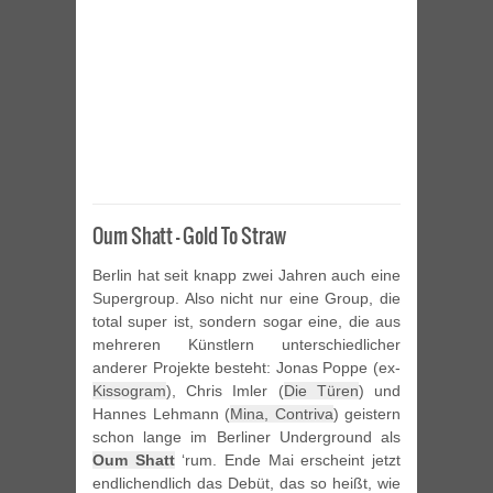
Oum Shatt – Gold To Straw
Berlin hat seit knapp zwei Jahren auch eine
Supergroup. Also nicht nur eine Group, die
total super ist, sondern sogar eine, die aus
mehreren Künstlern unterschiedlicher
anderer Projekte besteht: Jonas Poppe (ex-
Kissogram
), Chris Imler (
Die Türen
) und
Hannes Lehmann (
Mina, Contriva
) geistern
schon lange im Berliner Underground als
Oum Shatt
‘rum. Ende Mai erscheint jetzt
endlichendlich das Debüt, das so heißt, wie