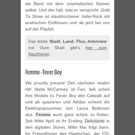
die Band mit dem orientalischen Namen
selbst. Und der hält, was er verspricht:
Gold
To Straw
ist staubtrockener Indie-Rock mit
arabischen Einflüssen und ab jetzt bei uns
auf der Playlist.
Das letzte
Stadt. Land. Flux.-Interview
mit Oum Shatt gibt’s
hier zum
Nachhören
.
Femme – Fever Boy
We proudly present: Den nächsten viralen
Hit! Stella McCartney ist Fan, ließ schon
ihre Models zu
Fever Boy
den Catwalk auf
und ab spazieren und Adidas scheint die
Elektropopnummer von Laura Bettinson
aka.
Femme
auch ganz schick zu finden.
Seit Mitte April ist ihr Erstling
Debutante
in
den digitalen Stores, Mitte Mai folgt dann,
für FreundInnen des Haptischen, der CD-