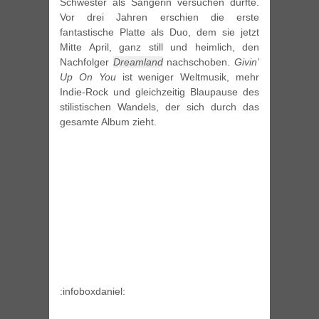
Schwester als Sängerin versuchen durfte.
Vor drei Jahren erschien die erste
fantastische Platte als Duo, dem sie jetzt
Mitte April, ganz still und heimlich, den
Nachfolger
Dreamland
nachschoben.
Givin’
Up On You
ist weniger Weltmusik, mehr
Indie-Rock und gleichzeitig Blaupause des
stilistischen Wandels, der sich durch das
gesamte Album zieht.
:infoboxdaniel: