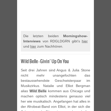
Die letzten beiden
Morningshow-
Interviews
von RDGLDGRN gibt’s
hier
und
hier
zum Nachhören.
Wild Belle – Givin’ Up On You
Seit drei Jahren sind Angus & Julia Stone
nicht mehr unangefochten das
bestaussehendste Geschwisterpaar im
Musikzirkus. Natalie und Elliot Bergman
alias
Wild Belle
kommen aus Chicago und
machen optisch mindestens genauso viel
her wie musikalisch. Angefangen hat alles in
der Afrobeat-Band von Elliot, in der sich die